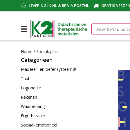
LEVERING IN NL & BE VIA POSTNL
GRATIS VERZEN
Home
/
Spraak plus
Categorieën
Max leer- en oefensysteem®
Taal
Logopedie
Rekenen
Waarneming
Ergotherapie
Sociaal-emotioneel