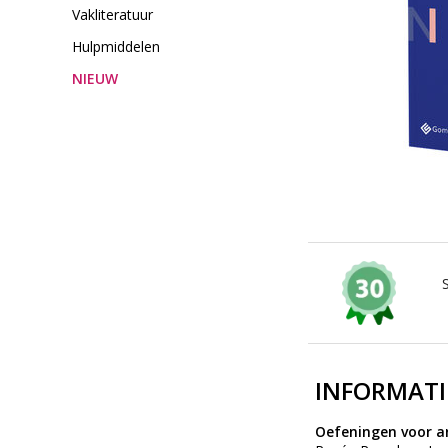
Vakliteratuur
Hulpmiddelen
NIEUW
INFORMATI
Oefeningen voor ar