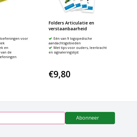
Folders Articulatie en
Leren 
verstaanbaarheid
medekl
eloefeningen voor
Eén van 9 logopedische
Oefe
iek
aandachtsgebieden
Plus 
ek en
Met tips voor ouders, leerkracht
Door 
 van de
en signaleringslijst
oefeningen
€9,80
€54
Abonneer