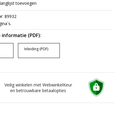
langlijst toevoegen
:
r
89932
ina`s.
 informatie (PDF):
Inleiding (PDF)
Veilig winkelen met WebwinkelKeur
en betrouwbare betaalopties