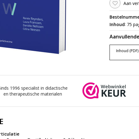
Aan ver
Bestelnumme
:
Inhoud
75 pag
Aanvullende
Inhoud (PDF)
Sinds 1996 specialist in didactische
en therapeutische materialen
E
ticulatie