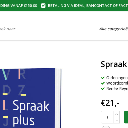
DING VANAF €150,00
BETALING VIA IDEAL, BANCONTACT OF FAC
Spraak
Oefeningen 
Woordcomb
Renée Reyn
€21,-