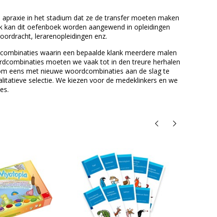
le apraxie in het stadium dat ze de transfer moeten maken
ok kan dit oefenboek worden aangewend in opleidingen
/voordracht, lerarenopleidingen enz.
rdcombinaties waarin een bepaalde klank meerdere malen
woordcombinaties moeten we vaak tot in den treure herhalen
fte om eens met nieuwe woordcombinaties aan de slag te
walitatieve selectie. We kiezen voor de medeklinkers en we
es.