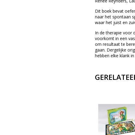
Renée Reynders, Lau
Dit boek bevat oefen
naar het spontaan s
waar het juist en zui
In de therapie voor
voorkomt in een vast
om resultaat te bere
gaan. Dergelijke ori
hebben elke klank i
GERELATEE