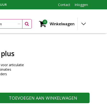
TUUR
Contact
Inloggen
0
Winkelwagen
 plus
voor articulatie
inaties
ders
TOEVOEGEN AAN WINKELWAGEN