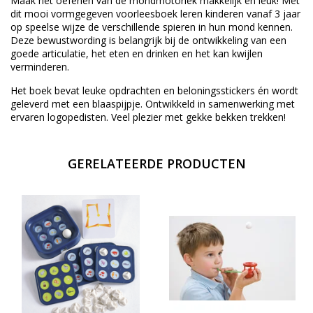
Maak het oefenen van de mondmotoriek makkelijk en leuk! Met
dit mooi vormgegeven voorleesboek leren kinderen vanaf 3 jaar
op speelse wijze de verschillende spieren in hun mond kennen.
Deze bewustwording is belangrijk bij de ontwikkeling van een
goede articulatie, het eten en drinken en het kan kwijlen
verminderen.
Het boek bevat leuke opdrachten en beloningsstickers én wordt
geleverd met een blaaspijpje. Ontwikkeld in samenwerking met
ervaren logopedisten. Veel plezier met gekke bekken trekken!
GERELATEERDE PRODUCTEN