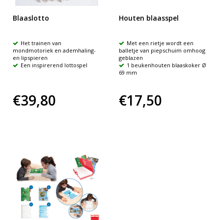
Blaaslotto
Houten blaasspel
Het trainen van
Met een rietje wordt een
mondmotoriek en ademhaling-
balletje van piepschuim omhoog
en lipspieren
geblazen
Een inspirerend lottospel
1 beukenhouten blaaskoker Ø
69 mm
€39,80
€17,50