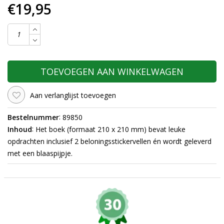
€19,95
TOEVOEGEN AAN WINKELWAGEN
Aan verlanglijst toevoegen
:
Bestelnummer
89850
:
Inhoud
Het boek (formaat 210 x 210 mm) bevat leuke
opdrachten inclusief 2 beloningsstickervellen én wordt geleverd
met een blaaspijpje.