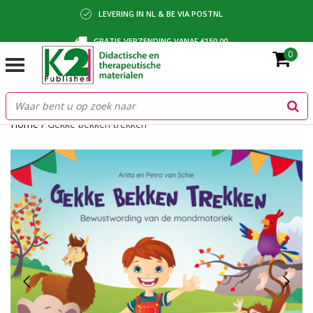
LEVERING IN NL & BE VIA POSTNL
GRATIS VERZENDING VANAF €150,00
0
BETALING VIA IDEAL, BANCONTACT OF FACTUUR
Home
/
Gekke bekken trekken