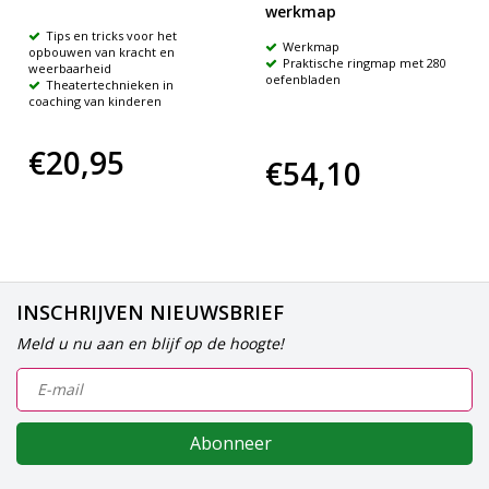
werkmap
Tips en tricks voor het
Werkmap
opbouwen van kracht en
Praktische ringmap met 280
weerbaarheid
oefenbladen
Theatertechnieken in
coaching van kinderen
€20,95
€54,10
INSCHRIJVEN NIEUWSBRIEF
Meld u nu aan en blijf op de hoogte!
Abonneer