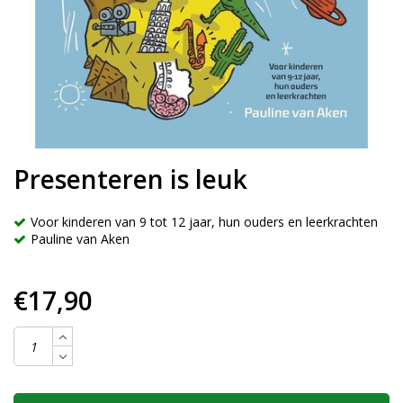
Presenteren is leuk
Voor kinderen van 9 tot 12 jaar, hun ouders en leerkrachten
Pauline van Aken
€17,90