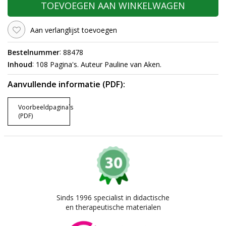
TOEVOEGEN AAN WINKELWAGEN
Aan verlanglijst toevoegen
:
Bestelnummer
88478
:
Inhoud
108 Pagina's. Auteur Pauline van Aken.
Aanvullende informatie (PDF):
Voorbeeldpagina`s
(PDF)
Sinds 1996 specialist in didactische
en therapeutische materialen