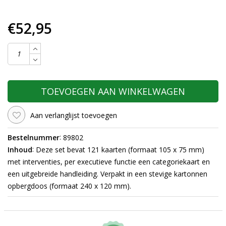
€52,95
TOEVOEGEN AAN WINKELWAGEN
Aan verlanglijst toevoegen
:
Bestelnummer
89802
:
Inhoud
Deze set bevat 121 kaarten (formaat 105 x 75 mm)
met interventies, per executieve functie een categoriekaart en
een uitgebreide handleiding. Verpakt in een stevige kartonnen
opbergdoos (formaat 240 x 120 mm).