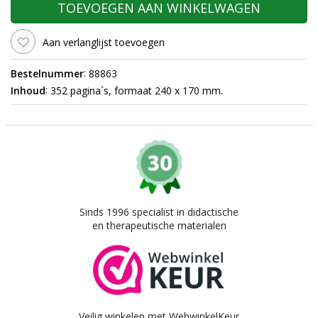
TOEVOEGEN AAN WINKELWAGEN
Aan verlanglijst toevoegen
:
Bestelnummer
88863
:
Inhoud
352 pagina`s, formaat 240 x 170 mm.
Sinds 1996 specialist in didactische
en therapeutische materialen
Veilig winkelen met WebwinkelKeur