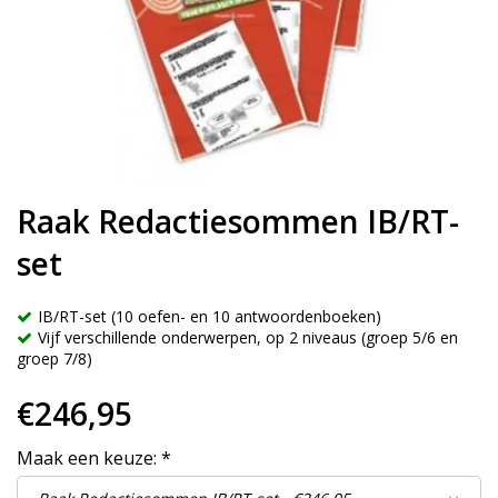
Raak Redactiesommen IB/RT-
set
IB/RT-set (10 oefen- en 10 antwoordenboeken)
Vijf verschillende onderwerpen, op 2 niveaus (groep 5/6 en
groep 7/8)
€246,95
Maak een keuze:
*