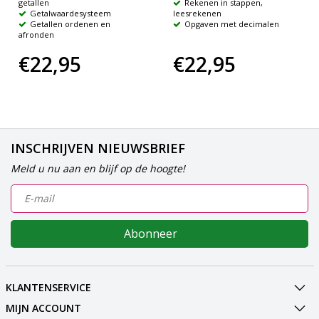
getallen
Rekenen in stappen,
Getalwaardesysteem
leesrekenen
Getallen ordenen en
Opgaven met decimalen
afronden
€22,95
€22,95
INSCHRIJVEN NIEUWSBRIEF
Meld u nu aan en blijf op de hoogte!
Abonneer
KLANTENSERVICE
MIJN ACCOUNT