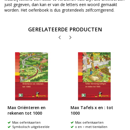
juist gegeven, dan kan er van de letters een woord gemaakt
worden. Het oefenboek is dus grotendeels zelfcorrigerend.
GERELATEERDE PRODUCTEN
Max Oriënteren en
Max Tafels x en : tot
rekenen tot 1000
1000
Max oefenkaarten
Max oefenkaarten
Symbolisch uitgebeelde
x en ÷ met tientallen