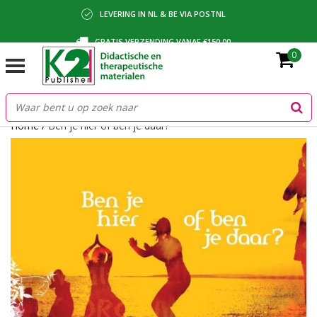
LEVERING IN NL & BE VIA POSTNL
GRATIS VERZENDING VANAF €150,00
0
BETALING VIA IDEAL, BANCONTACT OF FACTUUR
Home
/
Ben je hier of ben je daar?