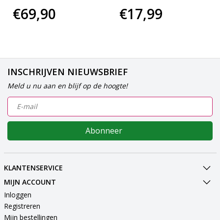
€69,90
€17,99
INSCHRIJVEN NIEUWSBRIEF
Meld u nu aan en blijf op de hoogte!
Abonneer
KLANTENSERVICE
MIJN ACCOUNT
Inloggen
Registreren
Mijn bestellingen