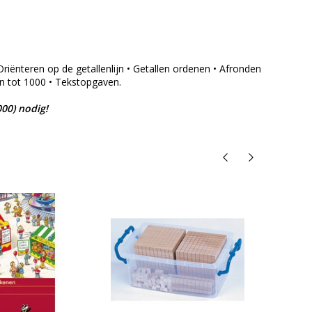
riënteren op de getallenlijn • Getallen ordenen • Afronden
en tot 1000 • Tekstopgaven.
00) nodig!