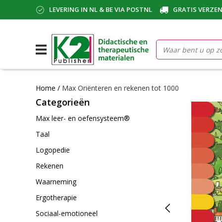
LEVERING IN NL & BE VIA POSTNL
GRATIS VERZEN
Home
/
Max Oriënteren en rekenen tot 1000
Categorieën
Max leer- en oefensysteem®
Taal
Logopedie
Rekenen
Waarneming
Ergotherapie
Sociaal-emotioneel