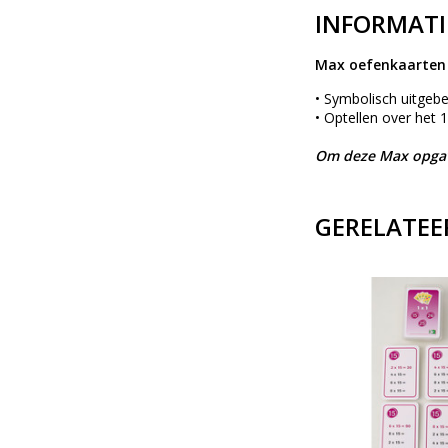
INFORMATI
Max oefenkaarten 
• Symbolisch uitgebe
• Optellen over het 
Om deze Max opgave
GERELATEE