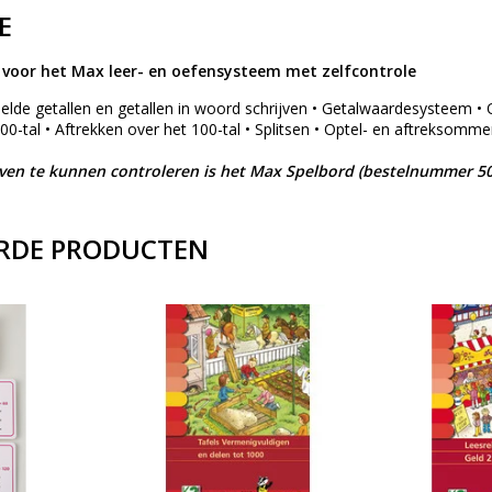
E
voor het Max leer- en oefensysteem met zelfcontrole
elde getallen en getallen in woord schrijven • Getalwaardesysteem • O
100-tal • Aftrekken over het 100-tal • Splitsen • Optel- en aftreksomm
n te kunnen controleren is het Max Spelbord (bestelnummer 50
RDE PRODUCTEN