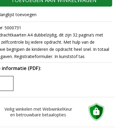
TOEVOEGEN AAN WINKELWAGEN
langlijst toevoegen
:
r
5000731
rachtkaarten A4 dubbelzijdig, dit zijn 32 pagina’s met
zelfcontrole bij iedere opdracht. Met hulp van de
e begrijpen de kinderen de opdracht heel snel. In totaal
gaven. Registratieformulier. In kunststof tas
 informatie (PDF):
Veilig winkelen met WebwinkelKeur
en betrouwbare betaalopties