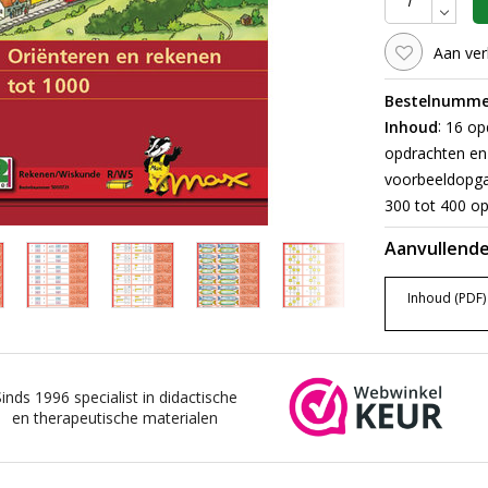
Aan ver
Bestelnumme
:
Inhoud
16 opd
opdrachten en 
voorbeeldopgav
300 tot 400 op
Aanvullende
Inhoud (PDF)
Sinds 1996 specialist in didactische
en therapeutische materialen