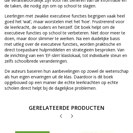
die verantwoordelijk zijn voor het beheren van de informatie en
de taken, die nodig zijn om op school te slagen.
Leerlingen met zwakke executieve functies begrijpen vaak heel
goed het ‘wat’, maar worstelen met het ‘hoe’. Frustrerend voor
de leerkracht, de ouders en henzelf. Dit boek helpt om de
executieve functies op school te verbeteren. Niet door meer te
doen, maar door slimmer te werken. Na een duidelijke basis
met uitleg over de executieve functies, worden praktische en
direct toepasbare hulpmiddelen en strategieën besproken. Van
de inrichting van een ‘EF-slim’ klaslokaal, tot individuele steun en
zelfs schoolbrede veranderingen.
De auteurs baseren hun aanbevelingen op zowel de wetenschap
als hun eigen ervaringen uit de klas. Daardoor is dit boek
opgebouwd op een manier die echte leerkrachten op echte
scholen direct helpt bij de dagelijkse problemen.
GERELATEERDE PRODUCTEN