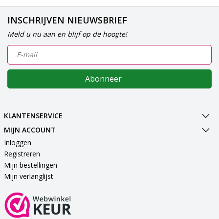
INSCHRIJVEN NIEUWSBRIEF
Meld u nu aan en blijf op de hoogte!
Abonneer
KLANTENSERVICE
MIJN ACCOUNT
Inloggen
Registreren
Mijn bestellingen
Mijn verlanglijst