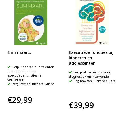
Slim maar...
Executieve functies bij
kinderen en
adolescenten
Help kinderen hun talenten
benutten door hun
Een praktische gids voor
executieve functies te
diagnostiek en interventie
versterken
Peg Dawson, Richard Guare
Peg Dawson, Richard Guare
€29,99
€39,99