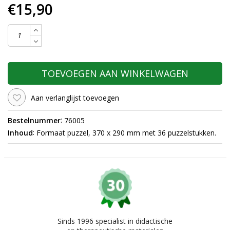
€15,90
TOEVOEGEN AAN WINKELWAGEN
Aan verlanglijst toevoegen
:
Bestelnummer
76005
:
Inhoud
Formaat puzzel, 370 x 290 mm met 36 puzzelstukken.
Sinds 1996 specialist in didactische