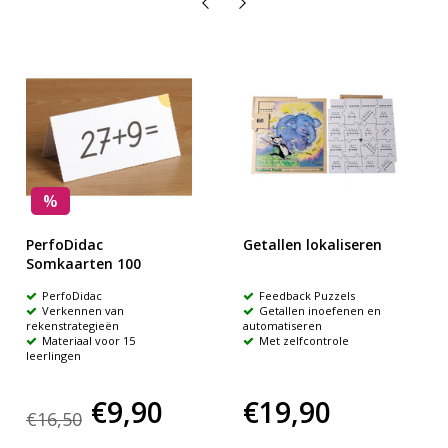
%
PerfoDidac
Getallen lokaliseren
Somkaarten 100
PerfoDidac
Feedback Puzzels
Verkennen van
Getallen inoefenen en
rekenstrategieën
automatiseren
Materiaal voor 15
Met zelfcontrole
leerlingen
€9,90
€19,90
€16,50