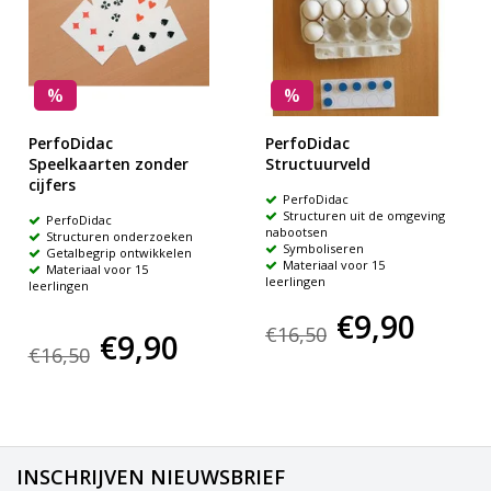
%
%
PerfoDidac
PerfoDidac
Speelkaarten zonder
Structuurveld
cijfers
PerfoDidac
Structuren uit de omgeving
PerfoDidac
nabootsen
Structuren onderzoeken
Symboliseren
Getalbegrip ontwikkelen
Materiaal voor 15
Materiaal voor 15
leerlingen
leerlingen
€9,90
€16,50
€9,90
€16,50
INSCHRIJVEN NIEUWSBRIEF