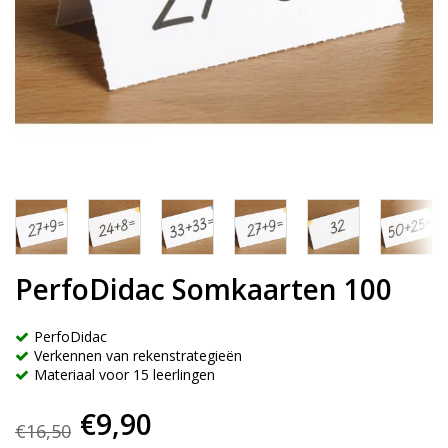
PerfoDidac Somkaarten 100
PerfoDidac
Verkennen van rekenstrategieën
Materiaal voor 15 leerlingen
€9,90
€16,50