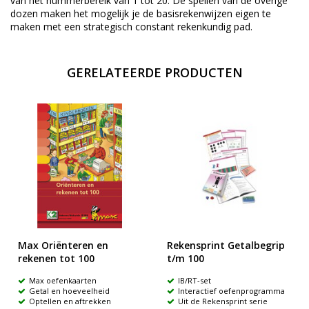
van het nummerbereik van 1 tot 20. De spellen van de overige
dozen maken het mogelijk je de basisrekenwijzen eigen te
maken met een strategisch constant rekenkundig pad.
GERELATEERDE PRODUCTEN
Max Oriënteren en
Rekensprint Getalbegrip
rekenen tot 100
t/m 100
Max oefenkaarten
IB/RT-set
Getal en hoeveelheid
Interactief oefenprogramma
Optellen en aftrekken
Uit de Rekensprint serie