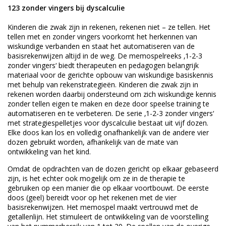
123 zonder vingers bij dyscalculie
Kinderen die zwak zijn in rekenen, rekenen niet – ze tellen. Het
tellen met en zonder vingers voorkomt het herkennen van
wiskundige verbanden en staat het automatiseren van de
basisrekenwijzen altijd in de weg. De memospelreeks ‚1-2-3
zonder vingers‘ biedt therapeuten en pedagogen belangrijk
materiaal voor de gerichte opbouw van wiskundige basiskennis
met behulp van rekenstrategieën. Kinderen die zwak zijn in
rekenen worden daarbij ondersteund om zich wiskundige kennis
zonder tellen eigen te maken en deze door speelse training te
automatiseren en te verbeteren. De serie ‚1-2-3 zonder vingers‘
met strategiespelletjes voor dyscalculie bestaat uit vijf dozen.
Elke doos kan los en volledig onafhankelijk van de andere vier
dozen gebruikt worden, afhankelijk van de mate van
ontwikkeling van het kind.
Omdat de opdrachten van de dozen gericht op elkaar gebaseerd
zijn, is het echter ook mogelijk om ze in de therapie te
gebruiken op een manier die op elkaar voortbouwt. De eerste
doos (geel) bereidt voor op het rekenen met de vier
basisrekenwijzen. Het memospel maakt vertrouwd met de
getallenlijn. Het stimuleert de ontwikkeling van de voorstelling