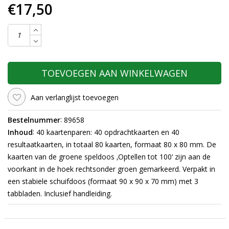
€17,50
TOEVOEGEN AAN WINKELWAGEN
Aan verlanglijst toevoegen
:
Bestelnummer
89658
:
Inhoud
40 kaartenparen: 40 opdrachtkaarten en 40
resultaatkaarten, in totaal 80 kaarten, formaat 80 x 80 mm. De
kaarten van de groene speldoos ‚Optellen tot 100‘ zijn aan de
voorkant in de hoek rechtsonder groen gemarkeerd. Verpakt in
een stabiele schuifdoos
(formaat 90 x 90 x 70 mm) met 3
tabbladen. Inclusief handleiding.