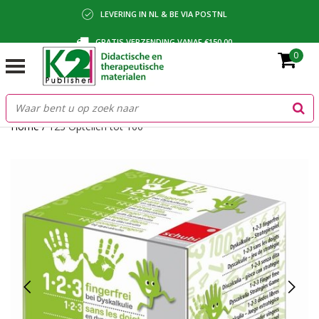
LEVERING IN NL & BE VIA POSTNL
GRATIS VERZENDING VANAF €150,00
0
BETALING VIA IDEAL, BANCONTACT OF FACTUUR
Home
/
123 Optellen tot 100