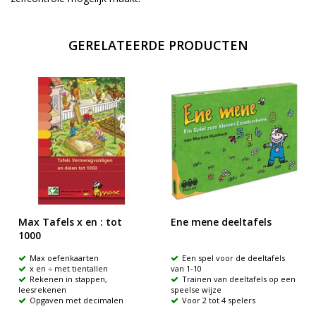
GERELATEERDE PRODUCTEN
Max Tafels x en : tot
Ene mene deeltafels
1000
Max oefenkaarten
Een spel voor de deeltafels
x en ÷ met tientallen
van 1-10
Rekenen in stappen,
Trainen van deeltafels op een
leesrekenen
speelse wijze
Opgaven met decimalen
Voor 2 tot 4 spelers