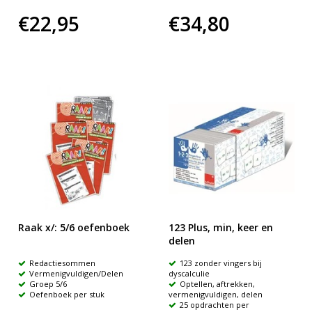
€22,95
€34,80
Raak x/: 5/6 oefenboek
123 Plus, min, keer en
delen
Redactiesommen
123 zonder vingers bij
Vermenigvuldigen/Delen
dyscalculie
Groep 5/6
Optellen, aftrekken,
Oefenboek per stuk
vermenigvuldigen, delen
25 opdrachten per