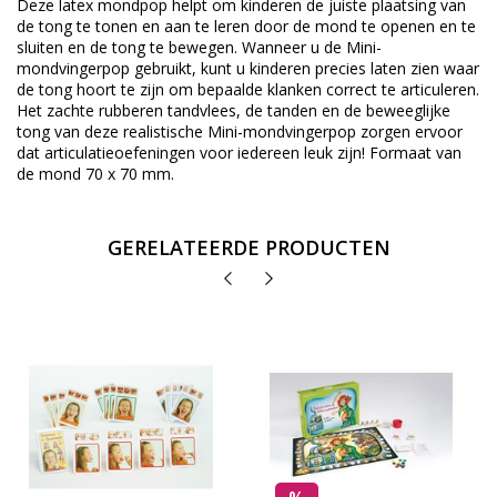
Deze latex mondpop helpt om kinderen de juiste plaatsing van
de tong te tonen en aan te leren door de mond te openen en te
sluiten en de tong te bewegen. Wanneer u de Mini-
mondvingerpop gebruikt, kunt u kinderen precies laten zien waar
de tong hoort te zijn om bepaalde klanken correct te articuleren.
Het zachte rubberen tandvlees, de tanden en de beweeglijke
tong van deze realistische Mini-mondvingerpop zorgen ervoor
dat articulatieoefeningen voor iedereen leuk zijn! Formaat van
de mond 70 x 70 mm.
GERELATEERDE PRODUCTEN