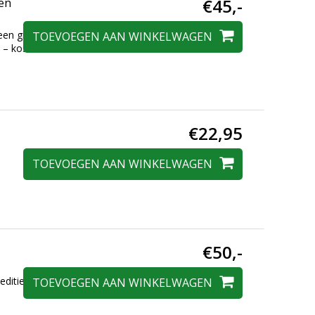
€45,-
zen
een groot aantal
TOEVOEGEN AAN WINKELWAGEN
t – kosteloos kunt
€22,95
TOEVOEGEN AAN WINKELWAGEN
€50,-
ditie. Elaine
TOEVOEGEN AAN WINKELWAGEN