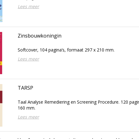
Lees meer
Zinsbouwkoningin
Softcover, 104 pagina’s, formaat 297 x 210 mm.
Lees meer
TARSP
Taal Analyse Remediering en Screening Procedure. 120 pagin
160 mm.
Lees meer