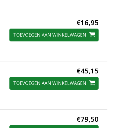
€16,95
TOEVOEGEN AAN WINKELWAGEN
€45,15
TOEVOEGEN AAN WINKELWAGEN
€79,50