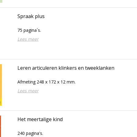
Spraak plus
75 pagina`s.
Lees meer
Leren articuleren klinkers en tweeklanken
Afmeting 248 x 172 x 12 mm.
Lees meer
Het meertalige kind
240 pagina's.