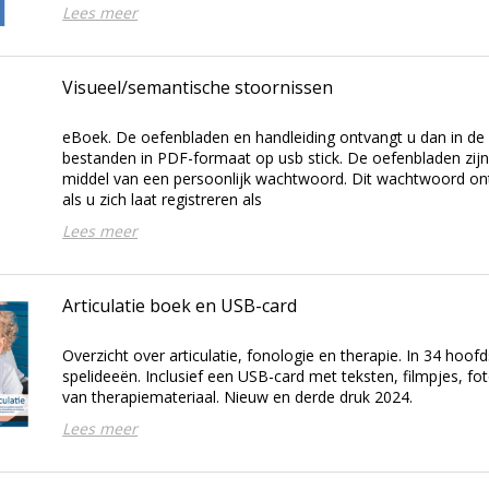
Lees meer
Visueel/semantische stoornissen
eBoek. De oefenbladen en handleiding ontvangt u dan in de
bestanden in PDF-formaat op usb stick. De oefenbladen zi
middel van een persoonlijk wachtwoord. Dit wachtwoord ont
als u zich laat registreren als
Lees meer
Articulatie boek en USB-card
Overzicht over articulatie, fonologie en therapie. In 34 hoo
spelideeën. Inclusief een USB-card met teksten, filmpjes, f
van therapiemateriaal. Nieuw en derde druk 2024.
Lees meer