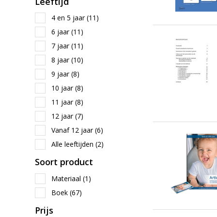
Leeftijd
4 en 5 jaar
(11)
6 jaar
(11)
7 jaar
(11)
8 jaar
(10)
9 jaar
(8)
10 jaar
(8)
11 jaar
(8)
12 jaar
(7)
Vanaf 12 jaar
(6)
Alle leeftijden
(2)
Soort product
Materiaal
(1)
Boek
(67)
Prijs