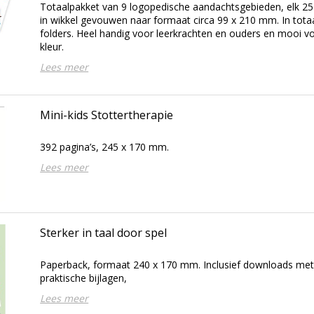
Totaalpakket van 9 logopedische aandachtsgebieden, elk 25
in wikkel gevouwen naar formaat circa 99 x 210 mm. In totaa
folders. Heel handig voor leerkrachten en ouders en mooi 
kleur.
Lees meer
Mini-kids Stottertherapie
392 pagina’s, 245 x 170 mm.
Lees meer
Sterker in taal door spel
Paperback, formaat 240 x 170 mm. Inclusief downloads met
praktische bijlagen,
Lees meer