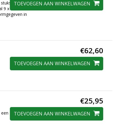
 stuks formaat A4
TOEVOEGEN AAN WINKELWAGEN
l 9 x 25 = 225
vormgegeven in
€62,60
TOEVOEGEN AAN WINKELWAGEN
€25,95
 een groot aantal
TOEVOEGEN AAN WINKELWAGEN