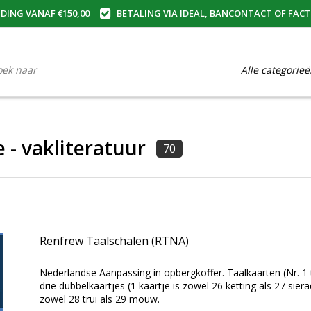
DING VANAF €150,00
BETALING VIA IDEAL, BANCONTACT OF FAC
 - vakliteratuur
70
Renfrew Taalschalen (RTNA)
Nederlandse Aanpassing in opbergkoffer. Taalkaarten (Nr. 
drie dubbelkaartjes (1 kaartje is zowel 26 ketting als 27 siera
zowel 28 trui als 29 mouw.