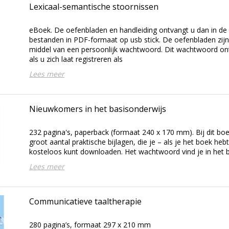
Lexicaal-semantische stoornissen
eBoek. De oefenbladen en handleiding ontvangt u dan in de
bestanden in PDF-formaat op usb stick. De oefenbladen zi
middel van een persoonlijk wachtwoord. Dit wachtwoord ont
als u zich laat registreren als
Lees meer
Nieuwkomers in het basisonderwijs
232 pagina's, paperback (formaat 240 x 170 mm). Bij dit bo
groot aantal praktische bijlagen, die je – als je het boek he
kosteloos kunt downloaden. Het wachtwoord vind je in het 
Lees meer
Communicatieve taaltherapie
280 pagina’s, formaat 297 x 210 mm