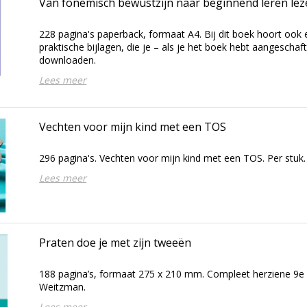
Van fonemisch bewustzijn naar beginnend leren le
228 pagina's paperback, formaat A4. Bij dit boek hoort ook 
praktische bijlagen, die je – als je het boek hebt aangeschaf
downloaden.
Lees meer
Vechten voor mijn kind met een TOS
296 pagina's. Vechten voor mijn kind met een TOS. Per stuk.
Lees meer
Praten doe je met zijn tweeën
188 pagina’s, formaat 275 x 210 mm. Compleet herziene 9e e
Weitzman.
Lees meer