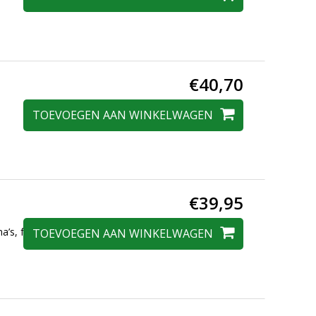
€40,70
TOEVOEGEN AAN WINKELWAGEN
€39,95
a’s, formaat 240 x
TOEVOEGEN AAN WINKELWAGEN