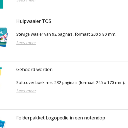
Hulpwaaier TOS
Stevige waaier van 92 pagina’s, formaat 200 x 80 mm.
Lees meer
Gehoord worden
Softcover boek met 232 pagina's (formaat 245 x 170 mm).
Lees meer
Folderpakket Logopedie in een notendop