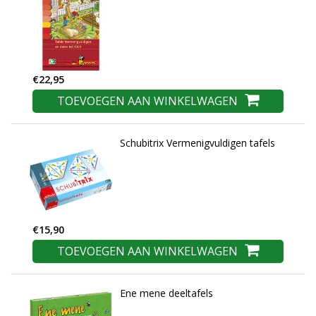
€22,95
TOEVOEGEN AAN WINKELWAGEN
Schubitrix Vermenigvuldigen tafels
€15,90
TOEVOEGEN AAN WINKELWAGEN
Ene mene deeltafels