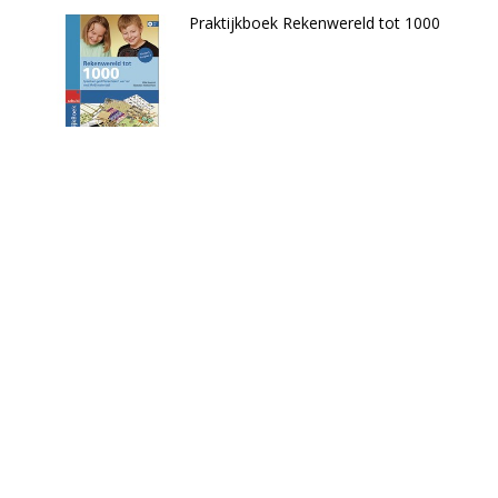
Praktijkboek Rekenwereld tot 1000
€31,90
TOEVOEGEN AAN WINKELWAGEN
Raak +/- 5/6 oefenboek
€17,50
TOEVOEGEN AAN WINKELWAGEN