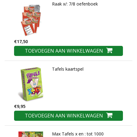
Raak x/: 7/8 oefenboek
€17,50
TOEVOEGEN AAN WINKELWAGEN
Tafels kaartspel
€9,95
TOEVOEGEN AAN WINKELWAGEN
Max Tafels x en : tot 1000