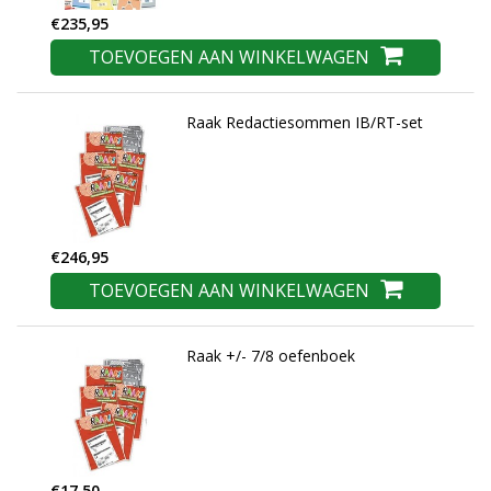
€235,95
TOEVOEGEN AAN WINKELWAGEN
Raak Redactiesommen IB/RT-set
€246,95
TOEVOEGEN AAN WINKELWAGEN
Raak +/- 7/8 oefenboek
€17,50