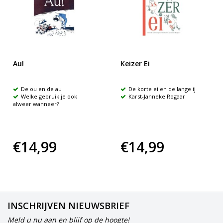
Au!
Keizer Ei
De ou en de au
De korte ei en de lange ij
Welke gebruik je ook
Karst-Janneke Rogaar
alweer wanneer?
€14,99
€14,99
INSCHRIJVEN NIEUWSBRIEF
Meld u nu aan en blijf op de hoogte!