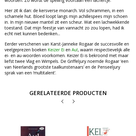
woorden. Zo wordt de spelling voortaan een lachertje.
Hier zit ik dan: de kersverse monarch. Vol schrammen, in een
schamele hut. Bloed loopt langs mijn achillespees mijn schoen
in. In mijn nieuwe mantel zit een scheur. Wat een lachwekkende
toestand. Dat mijn feestje van vannacht zo zou lopen, had ik
echt niet kunnen bedenken...
Eerder verschenen van Karst-Janneke Rogaar de succesvolle en
veelgeprezen boeken
Keizer Ei
en
Au!
, waarin respectievelijk alle
ei- en au-woorden voorkomen. Keizer Ei is bekroond met maar
liefst twee Vlag en Wimpels. De Griffeljury noemde Rogaar ‘een
van Neerlands grootste taalkunstenaars’ en de Penseeljury
sprak van een ‘multitalent’.
GERELATEERDE PRODUCTEN