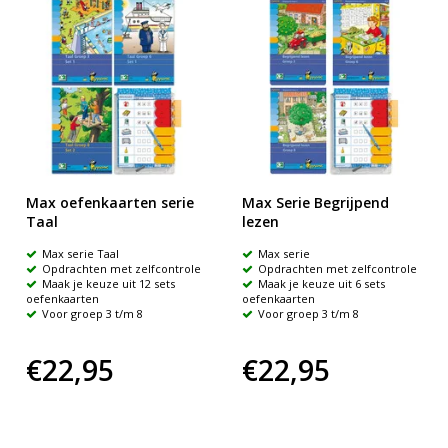
Max oefenkaarten serie
Max Serie Begrijpend
Taal
lezen
Max serie Taal
Max serie
Opdrachten met zelfcontrole
Opdrachten met zelfcontrole
Maak je keuze uit 12 sets
Maak je keuze uit 6 sets
oefenkaarten
oefenkaarten
Voor groep 3 t/m 8
Voor groep 3 t/m 8
€22,95
€22,95