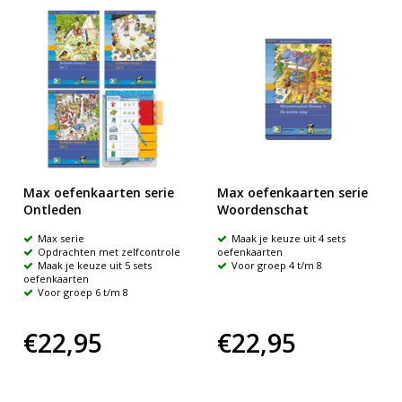
Max oefenkaarten serie
Max oefenkaarten serie
Ontleden
Woordenschat
Max serie
Maak je keuze uit 4 sets
Opdrachten met zelfcontrole
oefenkaarten
Maak je keuze uit 5 sets
Voor groep 4 t/m 8
oefenkaarten
Voor groep 6 t/m 8
€22,95
€22,95