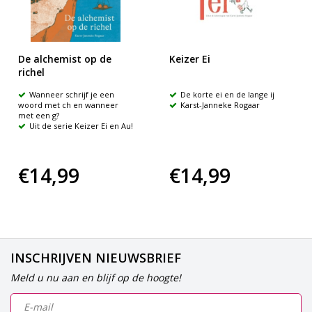
De alchemist op de
Keizer Ei
richel
Wanneer schrijf je een
De korte ei en de lange ij
woord met ch en wanneer
Karst-Janneke Rogaar
met een g?
Uit de serie Keizer Ei en Au!
€14,99
€14,99
INSCHRIJVEN NIEUWSBRIEF
Meld u nu aan en blijf op de hoogte!