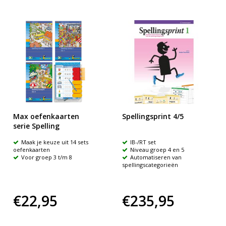
Max oefenkaarten
Spellingsprint 4/5
serie Spelling
Maak je keuze uit 14 sets
IB-/RT set
oefenkaarten
Niveau groep 4 en 5
Voor groep 3 t/m 8
Automatiseren van
spellingscategorieën
€22,95
€235,95