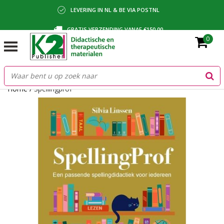
LEVERING IN NL & BE VIA POSTNL
GRATIS VERZENDING VANAF €150,00
0
BETALING VIA IDEAL, BANCONTACT OF FACTUUR
Home
/
Spellingprof