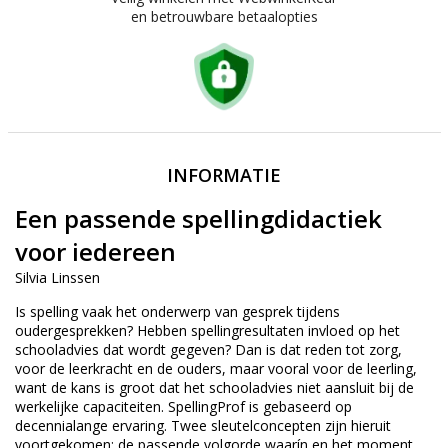
en betrouwbare betaalopties
INFORMATIE
Een passende spellingdidactiek
voor iedereen
Silvia Linssen
Is spelling vaak het onderwerp van gesprek tijdens
oudergesprekken? Hebben spellingresultaten invloed op het
schooladvies dat wordt gegeven? Dan is dat reden tot zorg,
voor de leerkracht en de ouders, maar vooral voor de leerling,
want de kans is groot dat het schooladvies niet aansluit bij de
werkelijke capaciteiten. SpellingProf is gebaseerd op
decennialange ervaring. Twee sleutelconcepten zijn hieruit
voortgekomen: de passende volgorde waarín en het moment