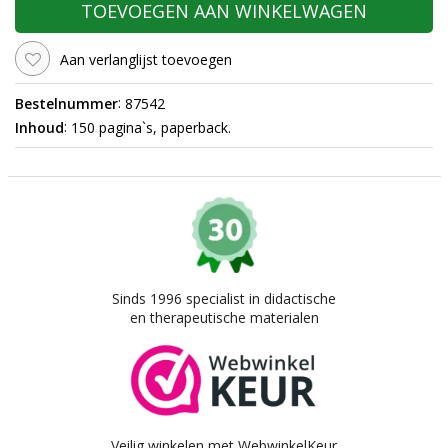
TOEVOEGEN AAN WINKELWAGEN
Aan verlanglijst toevoegen
:
Bestelnummer
87542
:
Inhoud
150 pagina`s, paperback.
Sinds 1996 specialist in didactische
en therapeutische materialen
Veilig winkelen met WebwinkelKeur