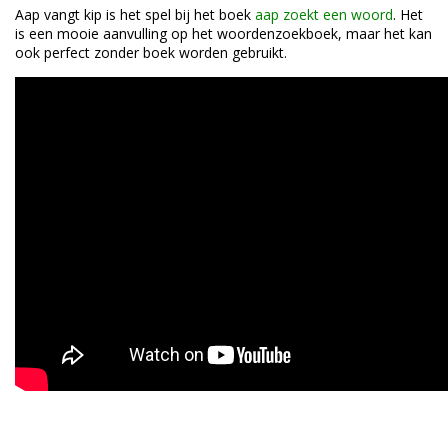
Aap vangt kip is het spel bij het boek
aap zoekt een woord
. Het
is een mooie aanvulling op het woordenzoekboek, maar het kan
ook perfect zonder boek worden gebruikt.