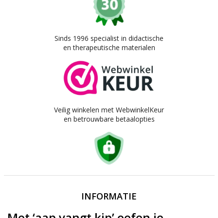
Sinds 1996 specialist in didactische
en therapeutische materialen
Veilig winkelen met WebwinkelKeur
en betrouwbare betaalopties
INFORMATIE
Met ‘aap vangt kip’ oefen je