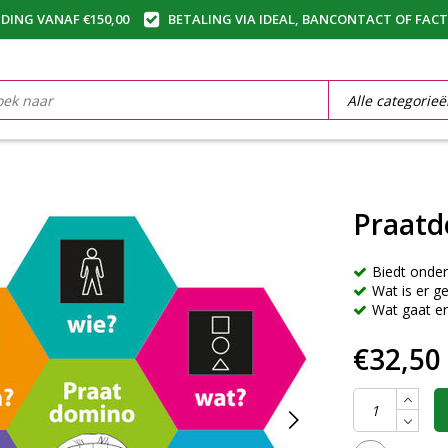
DING VANAF €150,00
BETALING VIA IDEAL, BANCONTACT OF FAC
Praat
Biedt onder
Wat is er g
Wat gaat e
€32,50