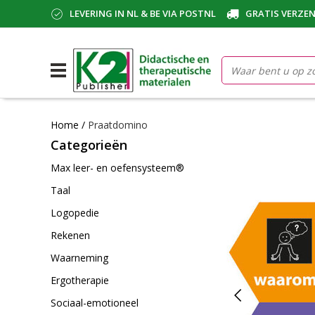
LEVERING IN NL & BE VIA POSTNL
GRATIS VERZEN
Home
/
Praatdomino
Categorieën
Max leer- en oefensysteem®
Taal
Logopedie
Rekenen
Waarneming
Ergotherapie
Sociaal-emotioneel