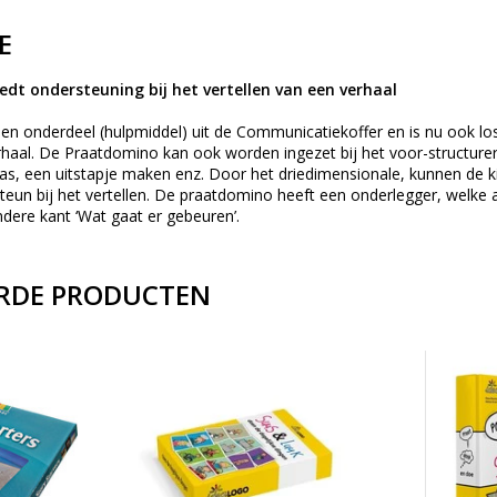
E
dt ondersteuning bij het vertellen van een verhaal
n onderdeel (hulpmiddel) uit de Communicatiekoffer en is nu ook los
erhaal. De Praatdomino kan ook worden ingezet bij het voor-structure
laas, een uitstapje maken enz. Door het driedimensionale, kunnen de
steun bij het vertellen. De praatdomino heeft een onderlegger, welke 
dere kant ‘Wat gaat er gebeuren’.
RDE PRODUCTEN