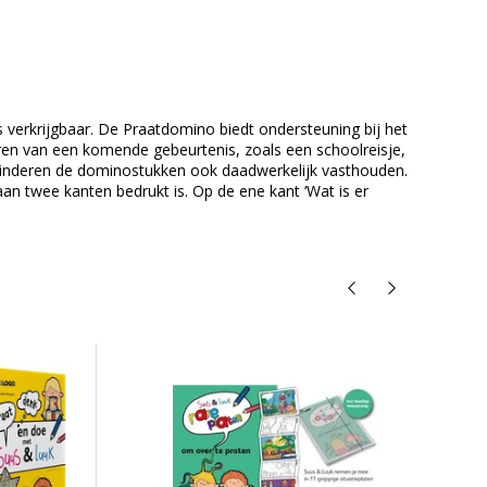
 verkrijgbaar. De Praatdomino biedt ondersteuning bij het
ren van een komende gebeurtenis, zoals een schoolreisje,
 kinderen de dominostukken ook daadwerkelijk vasthouden.
aan twee kanten bedrukt is. Op de ene kant ‘Wat is er