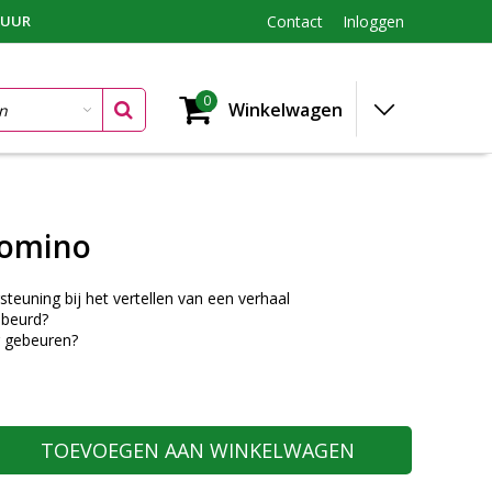
TUUR
Contact
Inloggen
0
Winkelwagen
domino
steuning bij het vertellen van een verhaal
ebeurd?
r gebeuren?
TOEVOEGEN AAN WINKELWAGEN