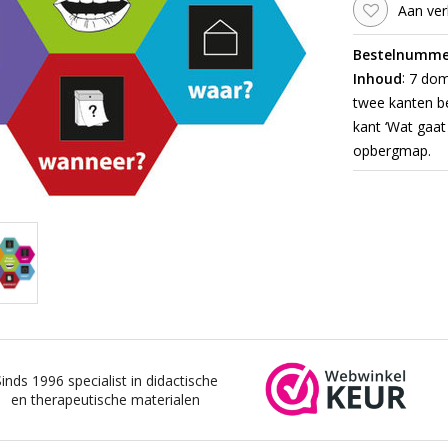
Aan ver
Bestelnumme
:
Inhoud
7 domi
twee kanten be
kant ‘Wat gaat
opbergmap.
Sinds 1996 specialist in didactische
en therapeutische materialen