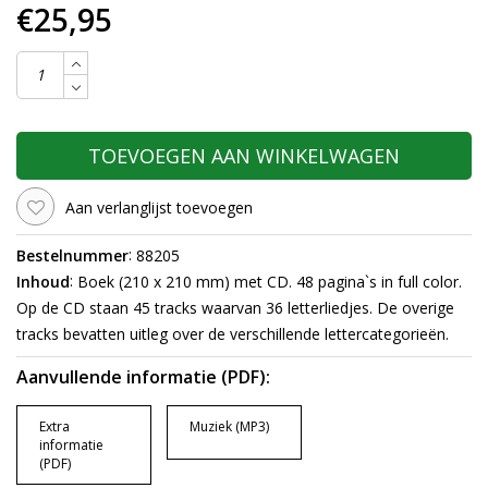
€25,95
TOEVOEGEN AAN WINKELWAGEN
Aan verlanglijst toevoegen
:
Bestelnummer
88205
:
Inhoud
Boek (210 x 210 mm) met CD. 48 pagina`s in full color.
Op de CD staan 45 tracks waarvan 36 letterliedjes. De overige
tracks bevatten uitleg over de verschillende lettercategorieën.
Aanvullende informatie (PDF):
Extra
Muziek (MP3)
informatie
(PDF)