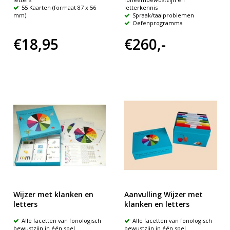
55 Kaarten (formaat 87 x 56
letterkennis
mm)
Spraak/taalproblemen
Oefenprogramma
€18,95
€260,-
Wijzer met klanken en
Aanvulling Wijzer met
letters
klanken en letters
Alle facetten van fonologisch
Alle facetten van fonologisch
bewustzijn in één spel
bewustzijn in één spel