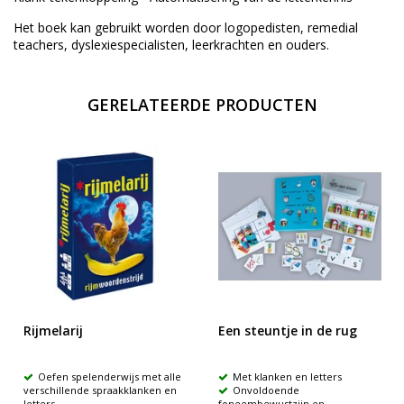
Het boek kan gebruikt worden door logopedisten, remedial
teachers, dyslexiespecialisten, leerkrachten en ouders.
GERELATEERDE PRODUCTEN
Rijmelarij
Een steuntje in de rug
Oefen spelenderwijs met alle
Met klanken en letters
verschillende spraakklanken en
Onvoldoende
letters
foneembewustzijn en