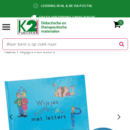
LEVERING IN NL & BE VIA POSTNL
GRATIS VERZENDING VANAF €150,00
0
BETALING VIA IDEAL, BANCONTACT OF FACTUUR
Home
/
Wijsjes met letters