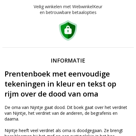
Veilig winkelen met WebwinkelKeur
en betrouwbare betaalopties
INFORMATIE
Prentenboek met eenvoudige
tekeningen in kleur en tekst op
rijm over de dood van oma
De oma van Nijntje gaat dood. Dit boek gaat over het verdriet
van Nijntje, het verdriet van de anderen, de begrafenis en
daarna.
Nijntje heeft veel verdriet als oma is doodgegaan. Ze brengt