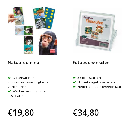
Natuurdomino
Fotobox winkelen
Observatie- en
36 fotokaarten
concentratievaardigheden
Uit het dagelijkse leven
verbeteren
Nederlands als tweede taal
Werken aan logische
associatie
€19,80
€34,80