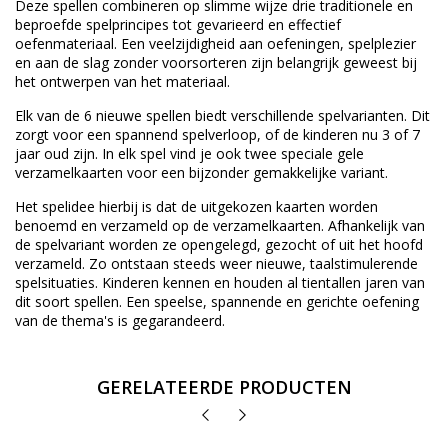
Deze spellen combineren op slimme wijze drie traditionele en
beproefde spelprincipes tot gevarieerd en effectief
oefenmateriaal. Een veelzijdigheid aan oefeningen, spelplezier
en aan de slag zonder voorsorteren zijn belangrijk geweest bij
het ontwerpen van het materiaal.
Elk van de 6 nieuwe spellen biedt verschillende spelvarianten. Dit
zorgt voor een spannend spelverloop, of de kinderen nu 3 of 7
jaar oud zijn. In elk spel vind je ook twee speciale gele
verzamelkaarten voor een bijzonder gemakkelijke variant.
Het spelidee hierbij is dat de uitgekozen kaarten worden
benoemd en verzameld op de verzamelkaarten. Afhankelijk van
de spelvariant worden ze opengelegd, gezocht of uit het hoofd
verzameld. Zo ontstaan ​​steeds weer nieuwe, taalstimulerende
spelsituaties. Kinderen kennen en houden al tientallen jaren van
dit soort spellen. Een speelse, spannende en gerichte oefening
van de thema's is gegarandeerd.
GERELATEERDE PRODUCTEN