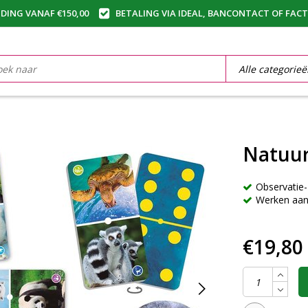
DING VANAF €150,00
BETALING VIA IDEAL, BANCONTACT OF FAC
Natuu
Observatie-
Werken aan 
€19,80