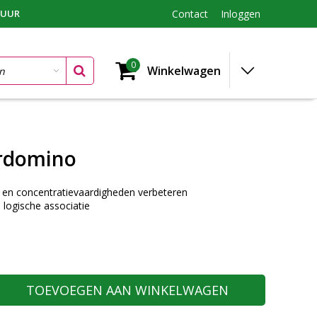
TUUR
Contact
Inloggen
0
Winkelwagen
rdomino
 en concentratievaardigheden verbeteren
logische associatie
TOEVOEGEN AAN WINKELWAGEN