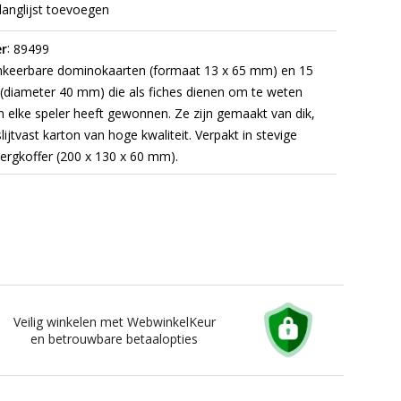
langlijst toevoegen
:
r
89499
keerbare dominokaarten (formaat 13 x 65 mm) en 15
(diameter 40 mm) die als fiches dienen om te weten
n elke speler heeft gewonnen. Ze zijn gemaakt van dik,
lijtvast karton van hoge kwaliteit.
Verpakt in stevige
ergkoffer (200 x 130 x 60 mm).
Veilig winkelen met WebwinkelKeur
en betrouwbare betaalopties