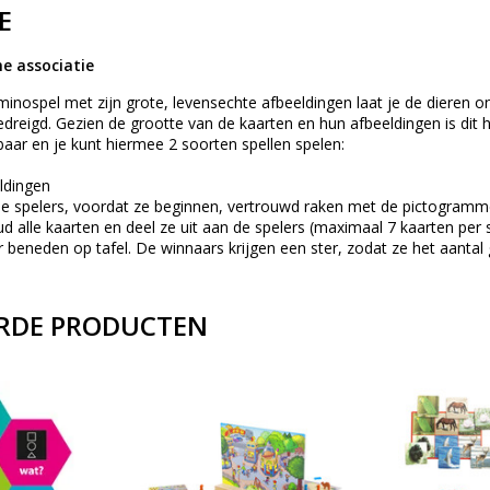
E
e associatie
ominospel met zijn grote, levensechte afbeeldingen laat je de diere
dreigd. Gezien de grootte van de kaarten en hun afbeeldingen is dit 
aar en je kunt hiermee 2 soorten spellen spelen:
ldingen
 de spelers, voordat ze beginnen, vertrouwd raken met de pictogramm
alle kaarten en deel ze uit aan de spelers (maximaal 7 kaarten per sp
r beneden op tafel. De winnaars krijgen een ster, zodat ze het aan
RDE PRODUCTEN