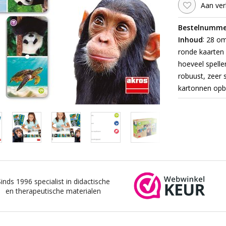
Aan ver
Bestelnumme
:
Inhoud
28 om
ronde kaarten 
hoeveel spelle
robuust, zeer s
kartonnen opb
Sinds 1996 specialist in didactische
en therapeutische materialen