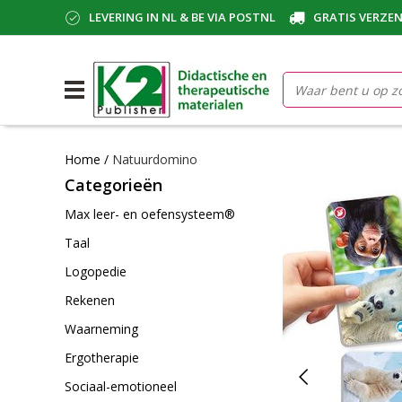
LEVERING IN NL & BE VIA POSTNL
GRATIS VERZEN
Home
/
Natuurdomino
Categorieën
Max leer- en oefensysteem®
Taal
Logopedie
Rekenen
Waarneming
Ergotherapie
Sociaal-emotioneel