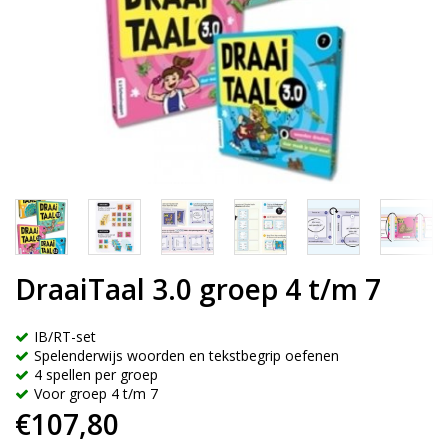
DraaiTaal 3.0 groep 4 t/m 7
IB/RT-set
Spelenderwijs woorden en tekstbegrip oefenen
4 spellen per groep
Voor groep 4 t/m 7
€107,80