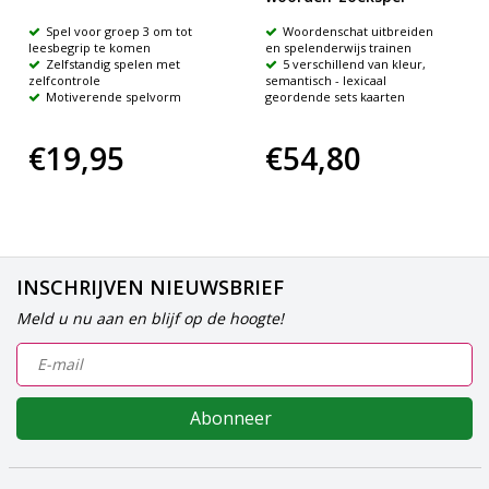
Spel voor groep 3 om tot
Woordenschat uitbreiden
leesbegrip te komen
en spelenderwijs trainen
Zelfstandig spelen met
5 verschillend van kleur,
zelfcontrole
semantisch - lexicaal
Motiverende spelvorm
geordende sets kaarten
€19,95
€54,80
INSCHRIJVEN NIEUWSBRIEF
Meld u nu aan en blijf op de hoogte!
Abonneer