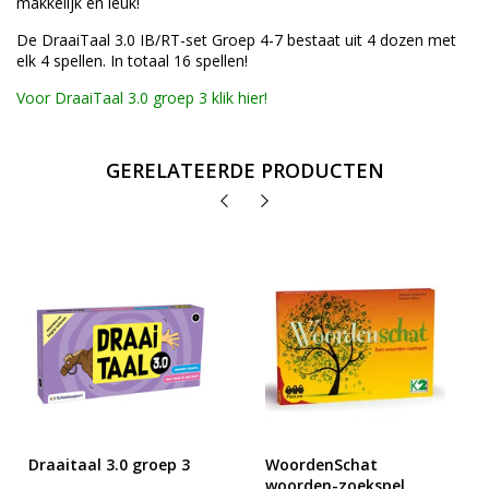
makkelijk én leuk!
De DraaiTaal 3.0 IB/RT-set Groep 4-7 bestaat uit 4 dozen met
elk 4 spellen. In totaal 16 spellen!
Voor DraaiTaal 3.0 groep 3 klik hier!
GERELATEERDE PRODUCTEN
Draaitaal 3.0 groep 3
WoordenSchat
woorden-zoekspel