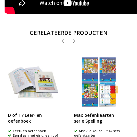
GERELATEERDE PRODUCTEN
D of T? Leer- en
Max oefenkaarten
oefenboek
serie Spelling
Leer- en oefenboek
Maak je keuze uit 14 sets
Een d aan het eind, een t of
oefenkaarten