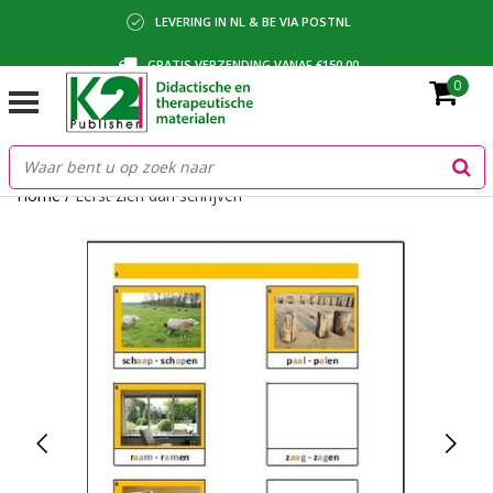
LEVERING IN NL & BE VIA POSTNL
GRATIS VERZENDING VANAF €150,00
0
BETALING VIA IDEAL, BANCONTACT OF FACTUUR
Home
/
Eerst zien dan schrijven