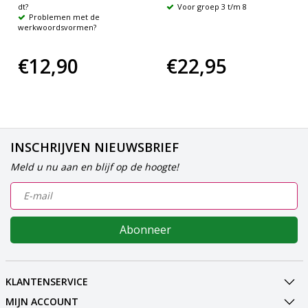
dt?
Voor groep 3 t/m 8
Problemen met de
werkwoordsvormen?
€12,90
€22,95
INSCHRIJVEN NIEUWSBRIEF
Meld u nu aan en blijf op de hoogte!
Abonneer
KLANTENSERVICE
MIJN ACCOUNT