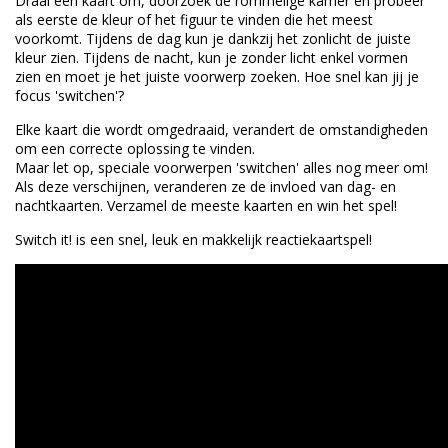
Draai een kaart om, doorzoek de rommelige kamer en probeer
als eerste de kleur of het figuur te vinden die het meest
voorkomt. Tijdens de dag kun je dankzij het zonlicht de juiste
kleur zien. Tijdens de nacht, kun je zonder licht enkel vormen
zien en moet je het juiste voorwerp zoeken. Hoe snel kan jij je
focus 'switchen'?
Elke kaart die wordt omgedraaid, verandert de omstandigheden
om een correcte oplossing te vinden.
Maar let op, speciale voorwerpen 'switchen' alles nog meer om!
Als deze verschijnen, veranderen ze de invloed van dag- en
nachtkaarten. Verzamel de meeste kaarten en win het spel!
Switch it! is een snel, leuk en makkelijk reactiekaartspel!