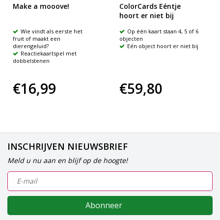
Make a mooove!
ColorCards Eéntje
hoort er niet bij
Wie vindt als eerste het
Op één kaart staan 4, 5 of 6
fruit of maakt een
objecten
dierengeluid?
Eén object hoort er niet bij
Reactiekaartspel met
dobbelstenen
€16,99
€59,80
INSCHRIJVEN NIEUWSBRIEF
Meld u nu aan en blijf op de hoogte!
Abonneer