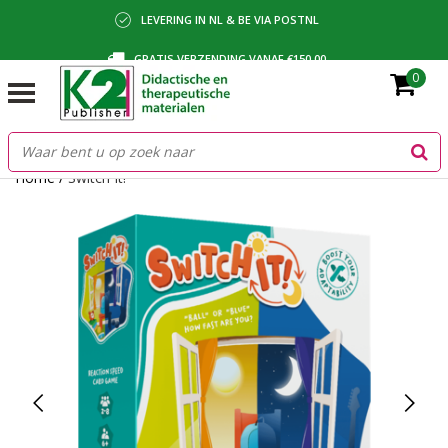
LEVERING IN NL & BE VIA POSTNL
GRATIS VERZENDING VANAF €150,00
0
BETALING VIA IDEAL, BANCONTACT OF FACTUUR
Home
/
Switch It!