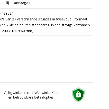
langlijst toevoegen
:
r
89524
o's van 27 verschillende situaties in tweevoud, (formaat
en 2 kleine houten standaards. In een stevige kartonnen
t 240 x 180 x 60 mm).
Veilig winkelen met WebwinkelKeur
en betrouwbare betaalopties