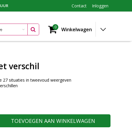
TUUR
Contact
Inloggen
0
Winkelwagen
t verschil
ie 27 situaties in tweevoud weergeven
erschillen
TOEVOEGEN AAN WINKELWAGEN