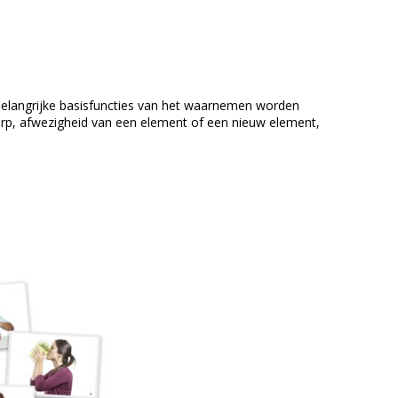
n. Belangrijke basisfuncties van het waarnemen worden
erp, afwezigheid van een element of een nieuw element,