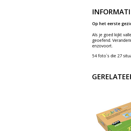
INFORMATI
Op het eerste gezic
Als je goed kijkt va
geoefend. Veranderi
enzovoort.
54 foto`s die 27 sit
GERELATEE