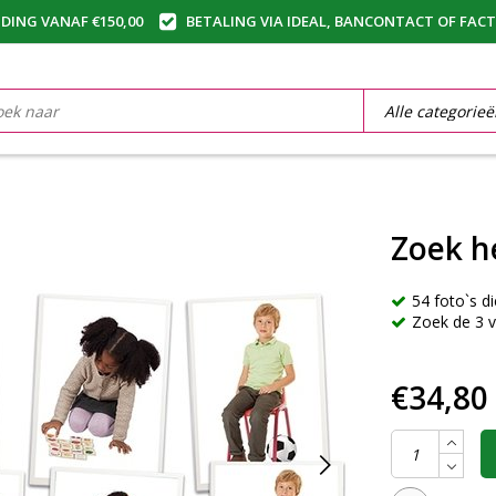
DING VANAF €150,00
BETALING VIA IDEAL, BANCONTACT OF FAC
Zoek he
54 foto`s d
Zoek de 3 v
€34,80