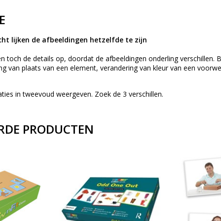
E
ht lijken de afbeeldingen hetzelfde te zijn
llen toch de details op, doordat de afbeeldingen onderling verschille
ng van plaats van een element, verandering van kleur van een voorw
uaties in tweevoud weergeven. Zoek de 3 verschillen.
RDE PRODUCTEN