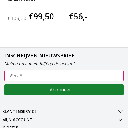
kaartensets f/v en g
€99,50
€56,-
€109,00
INSCHRIJVEN NIEUWSBRIEF
Meld u nu aan en blijf op de hoogte!
Abonneer
KLANTENSERVICE
MIJN ACCOUNT
Inloggen