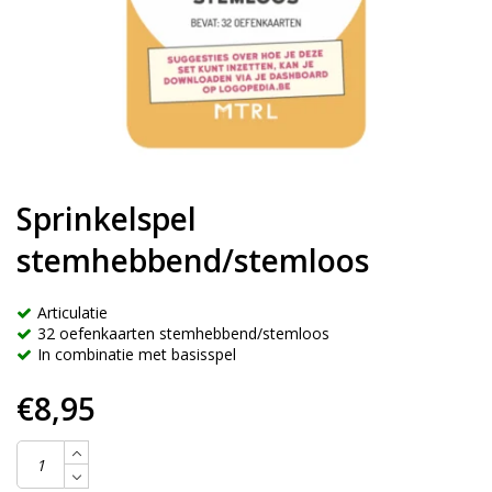
Sprinkelspel
stemhebbend/stemloos
Articulatie
32 oefenkaarten stemhebbend/stemloos
In combinatie met basisspel
€8,95