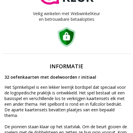
Veilig winkelen met WebwinkelKeur
en betrouwbare betaalopties
INFORMATIE
32 oefenkaarten met doelwoorden r initiaal
Het Sprinkelspel is een lekker leerrijk bordspel dat speciaal voor
de logopedische praktijk is ontwikkeld. Het spel bestaat uit een
basisspel en verschillende los te verkrijgen kaartensets elk met
een ander thema. Het spelbord is rond en in fullcolor bedrukt.
De aparte kaartensets bevatten plaatjes van een bepaald
thema.
De pionnen staan klaar op het startvlak. Om de beurt gooien de
spelers met de dobbelsteen en zetten ze hun pion vooruit. Kom