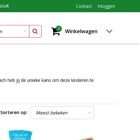
TUUR
Contact
Inloggen
0
Winkelwagen
ch heb jij de unieke kans om deze kinderen te
Sorteren op: