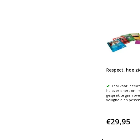
Respect, hoe zie
Tool voor leerkr
hulpverleners om m
gesprek te gaan ove
veiligheid en peste
€29,95