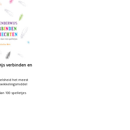
ijs verbinden en
eelsheid het meest
twikkelingsmiddel
n 100 spelletjes