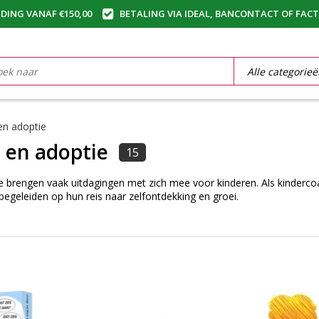
DING VANAF €150,00
BETALING VIA IDEAL, BANCONTACT OF FAC
en adoptie
 en adoptie
15
e brengen vaak uitdagingen met zich mee voor kinderen. Als kindercoa
egeleiden op hun reis naar zelfontdekking en groei.