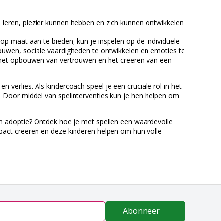
 leren, plezier kunnen hebben en zich kunnen ontwikkelen.
n op maat aan te bieden, kun je inspelen op de individuele
bouwen, sociale vaardigheden te ontwikkelen en emoties te
 het opbouwen van vertrouwen en het creëren van een
 verlies. Als kindercoach speel je een cruciale rol in het
. Door middel van spelinterventies kun je hen helpen om
 en adoptie? Ontdek hoe je met spellen een waardevolle
mpact creëren en deze kinderen helpen om hun volle
Abonneer