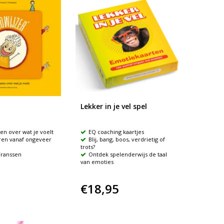
Lekker in je vel spel
n over wat je voelt
EQ coaching kaartjes
ren vanaf ongeveer
Blij, bang, boos, verdrietig of
trots?
Franssen
Ontdek spelenderwijs de taal
van emoties
€18,95