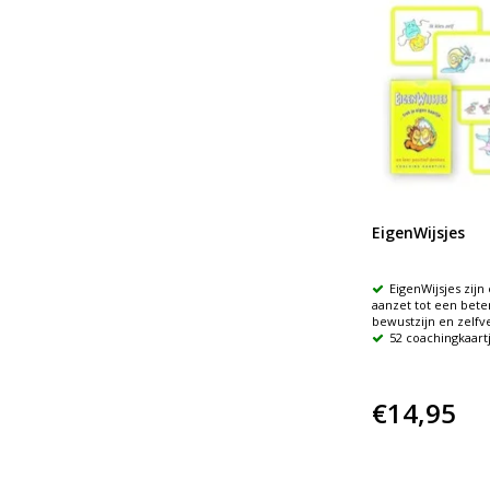
EigenWijsjes
EigenWijsjes zijn
aanzet tot een beter
bewustzijn en zelf
52 coachingkaart
€14,95