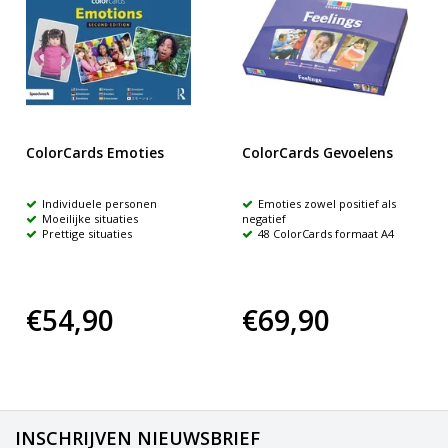
ColorCards Emoties
ColorCards Gevoelens
Individuele personen
Emoties zowel positief als
Moeilijke situaties
negatief
Prettige situaties
48 ColorCards formaat A4
€54,90
€69,90
INSCHRIJVEN NIEUWSBRIEF