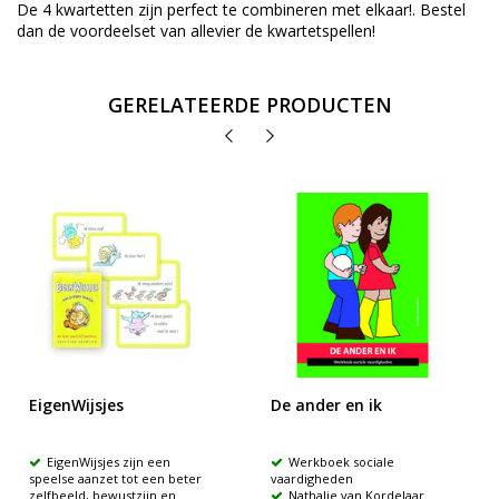
De 4 kwartetten zijn perfect te combineren met elkaar!. Bestel
dan de voordeelset van allevier de kwartetspellen!
GERELATEERDE PRODUCTEN
EigenWijsjes
De ander en ik
EigenWijsjes zijn een
Werkboek sociale
speelse aanzet tot een beter
vaardigheden
zelfbeeld, bewustzijn en
Nathalie van Kordelaar