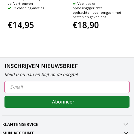
zelfvertrouwen
Veel tips en
52 coachingkaartjes
oplossingsgerichte
opdrachten over omgaan met
pesten en gevoelens
€14,95
€18,90
INSCHRIJVEN NIEUWSBRIEF
Meld u nu aan en blijf op de hoogte!
Abonneer
KLANTENSERVICE
MIJN ACCOUNT