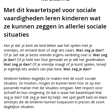
Met dit kwartetspel voor sociale
vaardigheden leren kinderen wat
ze kunnen zeggen in allerlei sociale
situaties
Ken je dat: je bent als kind lekker aan het spelen met je
vriendjes, en iemand doet of zegt iets naars.
Wat zeg je dan?
Of je ziet dat je beste vriendin ergens verdrietig over is.
Wat zeg
je dan?
Of je hebt een fout gemaakt en je wilt het goedmaken.
Wat zeg je dan?
Of je vriendje vraagt of je komt spelen, terwijl
je eigenlijk iets anders van plan bent.
Wat zeg je dan?
Kinderen hebben dagelijks te maken met dit soort sociale
situaties. Ze moeten, mogen en kunnen leren hoe ze op een
passende manier met die situaties omgaan. Met respect voor
zichzelf én hun omgeving. En dat is waar het kwartetspel Wat
zeg je dan? Dát zeg je dan! bij helpt. Het spel geeft kant-en-klare
zinnetjes die de kinderen kunnen toepassen in precies dit soort
dagelijkse situaties.