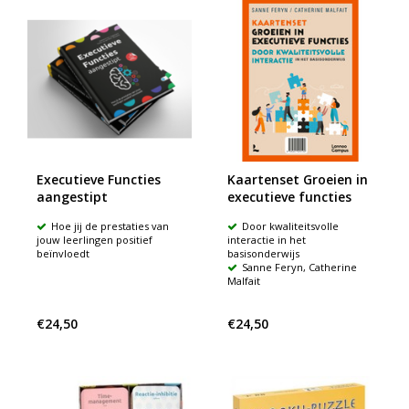
Executieve Functies
Kaartenset Groeien in
aangestipt
executieve functies
Hoe jij de prestaties van
Door kwaliteitsvolle
jouw leerlingen positief
interactie in het
beïnvloedt
basisonderwijs
Sanne Feryn, Catherine
Malfait
€24,50
€24,50