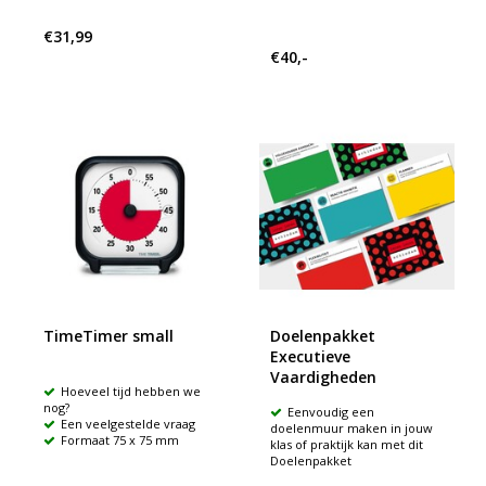
€31,99
€40,-
TimeTimer small
Doelenpakket
Executieve
Vaardigheden
Hoeveel tijd hebben we
nog?
Eenvoudig een
Een veelgestelde vraag
doelenmuur maken in jouw
Formaat 75 x 75 mm
klas of praktijk kan met dit
Doelenpakket