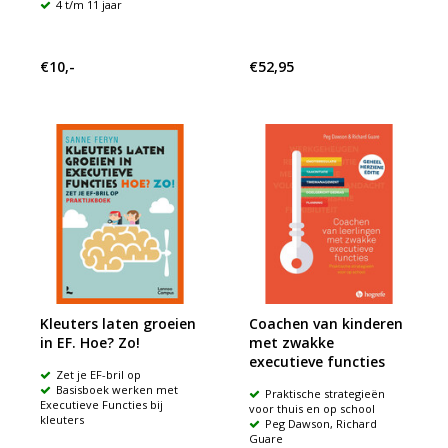
4 t/m 11 jaar
€10,-
€52,95
Kleuters laten groeien
Coachen van kinderen
in EF. Hoe? Zo!
met zwakke
executieve functies
Zet je EF-bril op
Basisboek werken met
Praktische strategieën
Executieve Functies bij
voor thuis en op school
kleuters
Peg Dawson, Richard
Guare