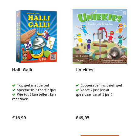
Halli Galli
Uniekies
Topspel met de bel
Coöperatief inclusief spel
Spectaculair reactiespel
Vanaf 7 jaar (en al
Wie tot 5 kan tellen, kan
speelbaar vanaf 5 jaar)
meedoen
€16,99
€49,95