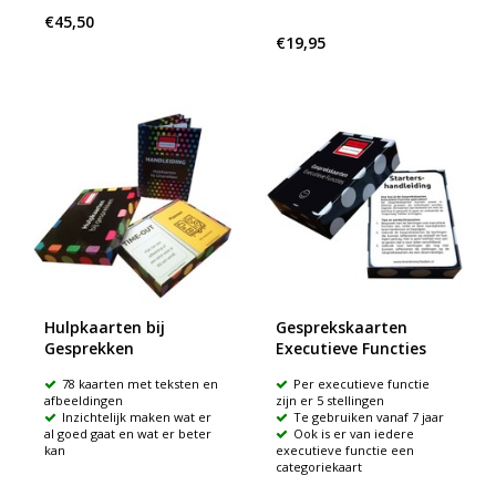
€45,50
€19,95
Hulpkaarten bij
Gesprekskaarten
Gesprekken
Executieve Functies
78 kaarten met teksten en
Per executieve functie
afbeeldingen
zijn er 5 stellingen
Inzichtelijk maken wat er
Te gebruiken vanaf 7 jaar
al goed gaat en wat er beter
Ook is er van iedere
kan
executieve functie een
categoriekaart