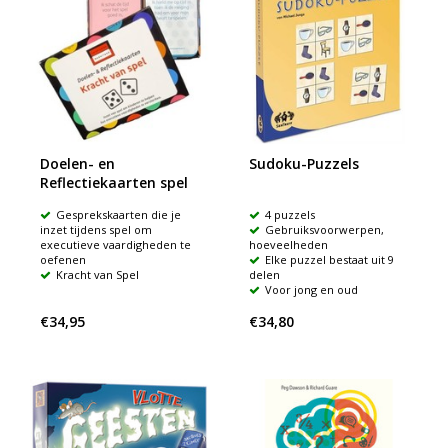
Doelen- en
Sudoku-Puzzels
Reflectiekaarten spel
Gesprekskaarten die je
4 puzzels
inzet tijdens spel om
Gebruiksvoorwerpen,
executieve vaardigheden te
hoeveelheden
oefenen
Elke puzzel bestaat uit 9
Kracht van Spel
delen
Voor jong en oud
€34,95
€34,80