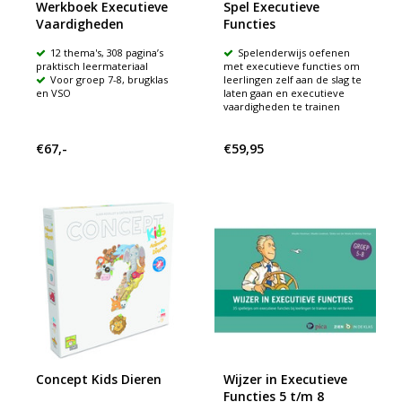
Werkboek Executieve
Spel Executieve
Vaardigheden
Functies
12 thema's, 308 pagina’s
Spelenderwijs oefenen
praktisch leermateriaal
met executieve functies om
Voor groep 7-8, brugklas
leerlingen zelf aan de slag te
en VSO
laten gaan en executieve
vaardigheden te trainen
€67,-
€59,95
Concept Kids Dieren
Wijzer in Executieve
Functies 5 t/m 8