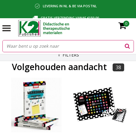
LEVERING IN NL & BE VIA POSTNL
GRATIS VERZENDING VANAF €150,00
0
BETALING VIA IDEAL, BANCONTACT OF FACTUUR
FILTERS
Volgehouden aandacht
38