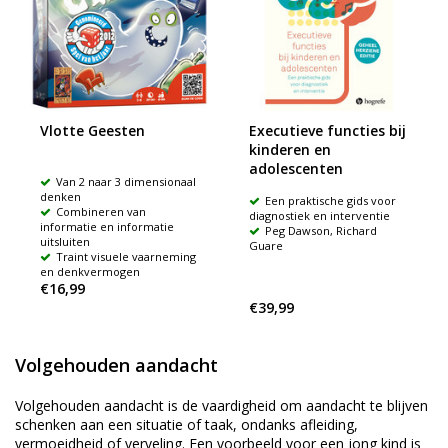
Vlotte Geesten
Executieve functies bij
kinderen en
adolescenten
Van 2 naar 3 dimensionaal
denken
Een praktische gids voor
Combineren van
diagnostiek en interventie
informatie en informatie
Peg Dawson, Richard
uitsluiten
Guare
Traint visuele vaarneming
en denkvermogen
€16,99
€39,99
Volgehouden aandacht
Volgehouden aandacht is de vaardigheid om aandacht te blijven
schenken aan een situatie of taak, ondanks afleiding,
vermoeidheid of verveling. Een voorbeeld voor een jong kind is