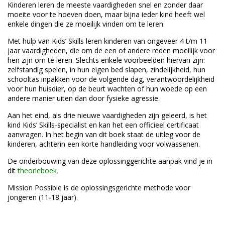
Kinderen leren de meeste vaardigheden snel en zonder daar
moeite voor te hoeven doen, maar bijna ieder kind heeft wel
enkele dingen die ze moeilijk vinden om te leren.
Met hulp van Kids’ Skills leren kinderen van ongeveer 4 t/m 11
jaar vaardigheden, die om de een of andere reden moeilijk voor
hen zijn om te leren. Slechts enkele voorbeelden hiervan zijn:
zelfstandig spelen, in hun eigen bed slapen, zindelijkheid, hun
schooltas inpakken voor de volgende dag, verantwoordelijkheid
voor hun huisdier, op de beurt wachten of hun woede op een
andere manier uiten dan door fysieke agressie.
Aan het eind, als drie nieuwe vaardigheden zijn geleerd, is het
kind Kids’ Skills-specialist en kan het een officieel certificaat
aanvragen. In het begin van dit boek staat de uitleg voor de
kinderen, achterin een korte handleiding voor volwassenen.
De onderbouwing van deze oplossinggerichte aanpak vind je in
dit
theorieboek.
Mission Possible is de oplossingsgerichte methode voor
jongeren (11-18 jaar).