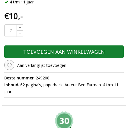
4 t/m 11 jaar
€10,-
TOEVOEGEN AAN WINKELWAGEN
Aan verlanglijst toevoegen
:
Bestelnummer
249208
:
Inhoud
62 pagina's, paperback. Auteur Ben Furman. 4 t/m 11
jaar.