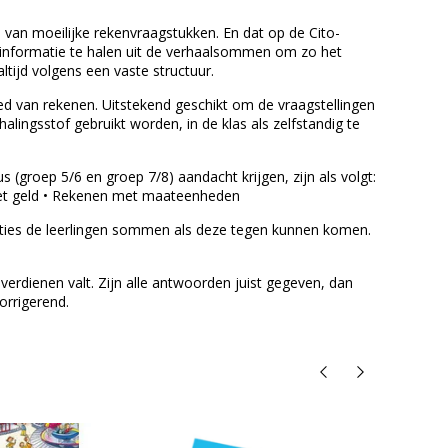
an moeilijke rekenvraagstukken. En dat op de Cito-
e informatie te halen uit de verhaalsommen om zo het
ijd volgens een vaste structuur.
ed van rekenen. Uitstekend geschikt om de vraagstellingen
alingsstof gebruikt worden, in de klas als zelfstandig te
s (groep 5/6 en groep 7/8) aandacht krijgen, zijn als volgt:
 met geld • Rekenen met maateenheden
aties de leerlingen sommen als deze tegen kunnen komen.
erdienen valt. Zijn alle antwoorden juist gegeven, dan
orrigerend.