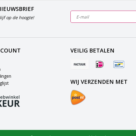
NIEUWSBRIEF
ijf op de hoogte!
CCOUNT
VEILIG BETALEN
n
lingen
WIJ VERZENDEN MET
lijst