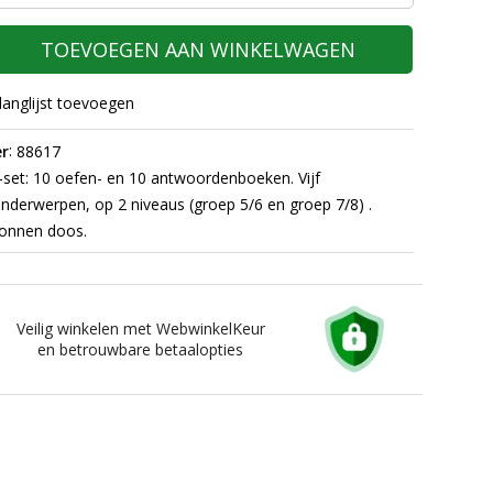
TOEVOEGEN AAN WINKELWAGEN
langlijst toevoegen
:
r
88617
set: 10 oefen- en 10 antwoordenboeken. Vijf
onderwerpen, op 2 niveaus (groep 5/6 en groep 7/8) .
tonnen doos.
Veilig winkelen met WebwinkelKeur
en betrouwbare betaalopties