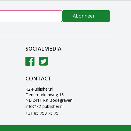
Abonneer
SOCIALMEDIA
CONTACT
K2-Publisher.nl
Denemarkenweg 13
NL-2411 RK Bodegraven
info@k2-publisher.nl
+31 85 750 75 75