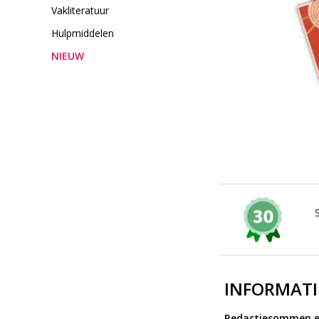
Vakliteratuur
Hulpmiddelen
NIEUW
INFORMATI
Redactiesommen en