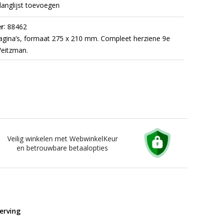
langlijst toevoegen
:
r
88462
gina’s, formaat 275 x 210 mm. Compleet herziene 9e
Weitzman.
Veilig winkelen met WebwinkelKeur
en betrouwbare betaalopties
erving