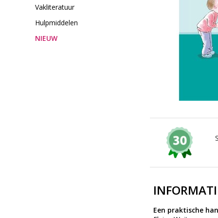
Vakliteratuur
Hulpmiddelen
NIEUW
INFORMATI
Een praktische han