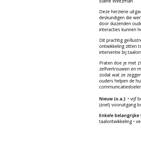
Elaine Weitzman
Deze herziene uitga
deskundigen die wer
door duizenden ouder
interacties kunnen h
Dit prachtig geïllu
ontwikkeling zitten 
interventie bij taal
Praten doe je met z’n
zelfvertrouwen en m
zodat wat ze zeggen
ouders helpen de hui
communicatiedoelen
Nieuw (o.a.):
• vijf 
(snel) vooruitgang bo
Enkele belangrijke
taalontwikkeling • v