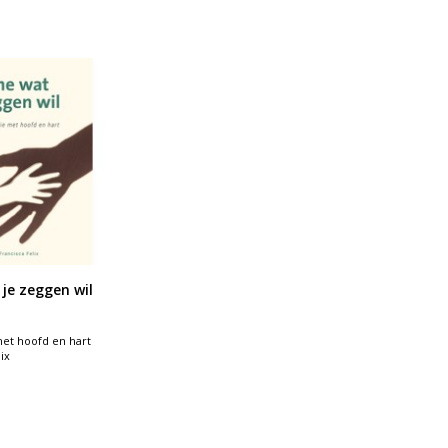
je zeggen wil
et hoofd en hart
ix