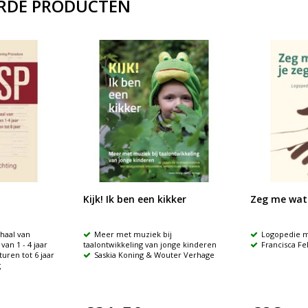
RDE PRODUCTEN
Kijk! Ik ben een kikker
Zeg me wat 
haal van
Meer met muziek bij
Logopedie m
an 1 - 4 jaar
taalontwikkeling van jonge kinderen
Francisca Fel
uren tot 6 jaar
Saskia Koning & Wouter Verhage
g