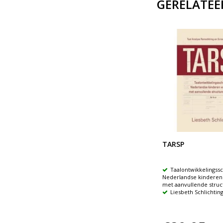
GERELATEE
TARSP
Taalontwikkelingssc
Nederlandse kinderen v
met aanvullende struct
Liesbeth Schlichtin