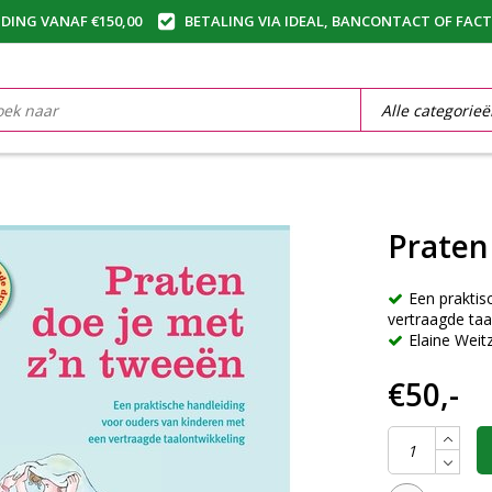
DING VANAF €150,00
BETALING VIA IDEAL, BANCONTACT OF FAC
Praten
Een praktis
vertraagde taa
Elaine Wei
€50,-