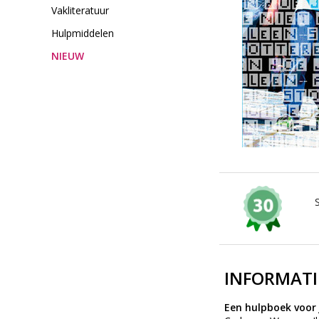
Vakliteratuur
Hulpmiddelen
NIEUW
INFORMATI
Een hulpboek voor