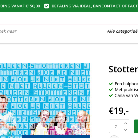
DING VANAF €150,00
BETALING VIA IDEAL, BANCONTACT OF FAC
Stotter
Een hulpbo
Met praktis
Carla van 
€19,-