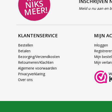
S
INSCHRIJVEN 
R!
Meld u nu aan en bl
KLANTENSERVICE
MIJN A
Bestellen
Inloggen
Betalen
Registrere
Bezorging/Verzendkosten
Mijn bestel
Retourneren/Klachten
Mijn verlang
Algemene voorwaarden
Privacyverklaring
Over ons