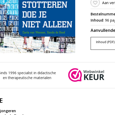
Aan ver
Bestelnumme
:
Inhoud
96 pag
Aanvullende
Inhoud (PDF)
Sinds 1996 specialist in didactische
en therapeutische materialen
E
 jongeren