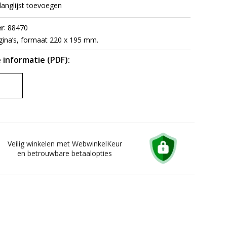
langlijst toevoegen
:
r
88470
ina’s, formaat 220 x 195 mm.
 informatie (PDF):
Veilig winkelen met WebwinkelKeur
en betrouwbare betaalopties