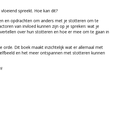
k vloeiend spreekt. Hoe kan dit?
ingen en opdrachten om anders met je stotteren om te
ctoren van invloed kunnen zijn op je spreken: wat je
ij vertellen over hun stotteren en hoe er mee om te gaan in
e orde. Dit boek maakt inzichtelijk wat er allemaal met
 zelfbeeld en het meer ontspannen met stotteren kunnen
n!