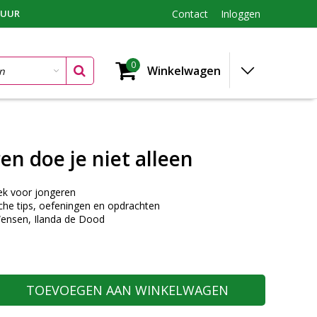
TUUR
Contact
Inloggen
0
Winkelwagen
en doe je niet alleen
ek voor jongeren
che tips, oefeningen en opdrachten
Wensen, Ilanda de Dood
TOEVOEGEN AAN WINKELWAGEN