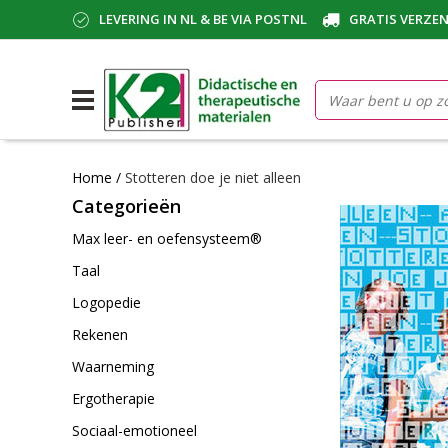
LEVERING IN NL & BE VIA POSTNL
GRATIS VERZEN
Home
/
Stotteren doe je niet alleen
Categorieën
Max leer- en oefensysteem®
Taal
Logopedie
Rekenen
Waarneming
Ergotherapie
Sociaal-emotioneel