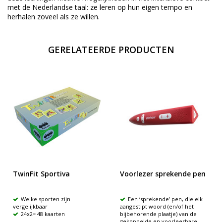
met de Nederlandse taal: ze leren op hun eigen tempo en
herhalen zoveel als ze willen.
GERELATEERDE PRODUCTEN
TwinFit Sportiva
Voorlezer sprekende pen
Welke sporten zijn
Een ‘sprekende’ pen, die elk
vergelijkbaar
aangestipt woord (en/of het
24x2= 48 kaarten
bijbehorende plaatje) van de
gekoppelde en voorleesbare