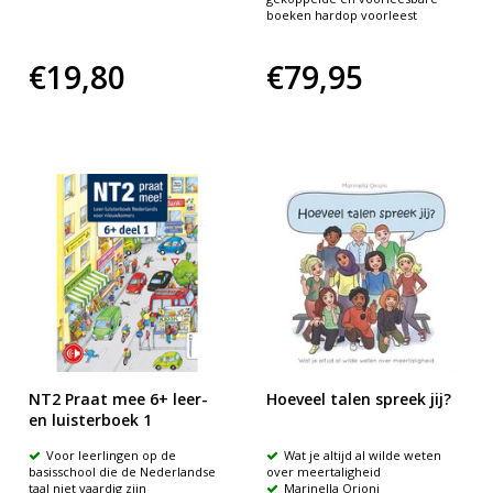
boeken hardop voorleest
€19,80
€79,95
NT2 Praat mee 6+ leer-
Hoeveel talen spreek jij?
en luisterboek 1
Voor leerlingen op de
Wat je altijd al wilde weten
basisschool die de Nederlandse
over meertaligheid
taal niet vaardig zijn
Marinella Orioni