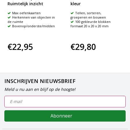
Ruimtelijk inzicht
kleur
Max oefenkaarten
Tellen, sorteren,
Herkennen van objecten in
groeperen en bouwen
de ruimte
100 gekleurde blokken
Bovenop/onderste/midden
formaat 20 x 20 x 20 mm
€22,95
€29,80
INSCHRIJVEN NIEUWSBRIEF
Meld u nu aan en blijf op de hoogte!
Abonneer