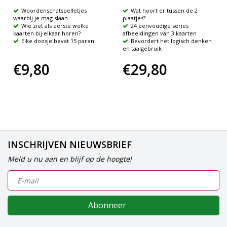
Woordenschatspelletjes
Wat hoort er tussen de 2
waarbij je mag slaan
plaatjes?
Wie ziet als eerste welke
24 eenvoudige series
kaarten bij elkaar horen?
afbeeldingen van 3 kaarten
Elke doosje bevat 15 paren
Bevordert het logisch denken
en taalgebruik
€9,80
€29,80
INSCHRIJVEN NIEUWSBRIEF
Meld u nu aan en blijf op de hoogte!
Abonneer