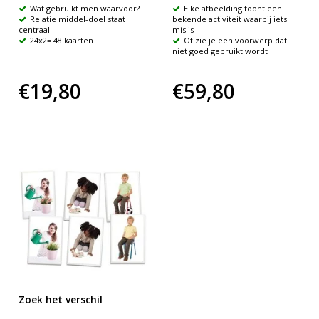
Wat gebruikt men waarvoor?
Elke afbeelding toont een
Relatie middel-doel staat
bekende activiteit waarbij iets
centraal
mis is
24x2= 48 kaarten
Of zie je een voorwerp dat
niet goed gebruikt wordt
€19,80
€59,80
Zoek het verschil