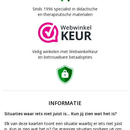
Sinds 1996 specialist in didactische
en therapeutische materialen
Veilig winkelen met WebwinkelKeur
en betrouwbare betaalopties
INFORMATIE
Situaties waar iets niet juist is... Kun jij zien wat het is?
Elk van deze kaarten toont een situatie waarbij er iets niet juist
is. Kun je zien wat het is? De grappige situaties nodigen uit om