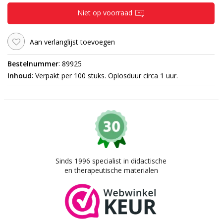
Niet op voorraad
Aan verlanglijst toevoegen
:
Bestelnummer
89925
:
Inhoud
Verpakt per 100 stuks. Oplosduur circa 1 uur.
Sinds 1996 specialist in didactische
en therapeutische materialen