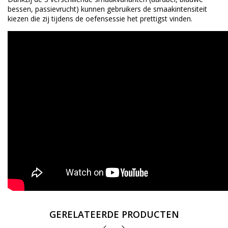
bessen, passievrucht) kunnen gebruikers de smaakintensiteit
kiezen die zij tijdens de oefensessie het prettigst vinden.
GERELATEERDE PRODUCTEN