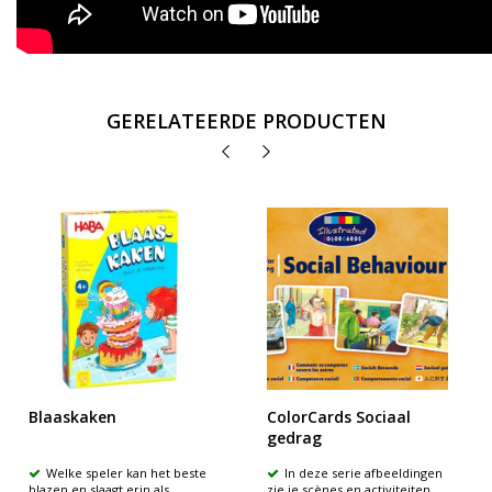
GERELATEERDE PRODUCTEN
Blaaskaken
ColorCards Sociaal
gedrag
Welke speler kan het beste
In deze serie afbeeldingen
blazen en slaagt erin als
zie je scènes en activiteiten