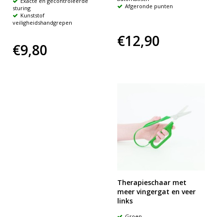
Exacte en gecontroleerde
Afgeronde punten
sturing
Kunststof
veiligheidshandgrepen
€12,90
€9,80
Therapieschaar met
meer vingergat en veer
links
Groen