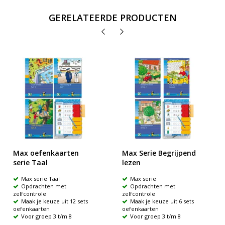
GERELATEERDE PRODUCTEN
Max oefenkaarten
Max Serie Begrijpend
serie Taal
lezen
Max serie Taal
Max serie
Opdrachten met
Opdrachten met
zelfcontrole
zelfcontrole
Maak je keuze uit 12 sets
Maak je keuze uit 6 sets
oefenkaarten
oefenkaarten
Voor groep 3 t/m 8
Voor groep 3 t/m 8