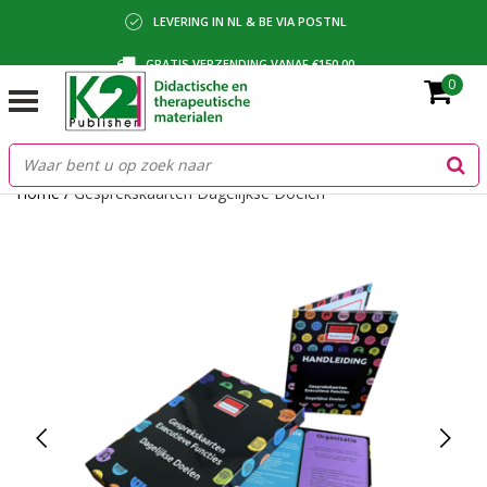
LEVERING IN NL & BE VIA POSTNL
GRATIS VERZENDING VANAF €150,00
0
BETALING VIA IDEAL, BANCONTACT OF FACTUUR
Home
/
Gesprekskaarten Dagelijkse Doelen