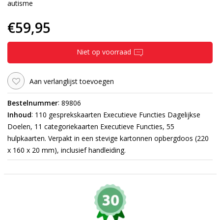
autisme
€59,95
Niet op voorraad
Aan verlanglijst toevoegen
:
Bestelnummer
89806
:
Inhoud
110 gesprekskaarten Executieve Functies Dagelijkse
Doelen, 11 categoriekaarten Executieve Functies, 55
hulpkaarten. Verpakt in een stevige kartonnen opbergdoos (220
x 160 x 20 mm), inclusief handleiding.