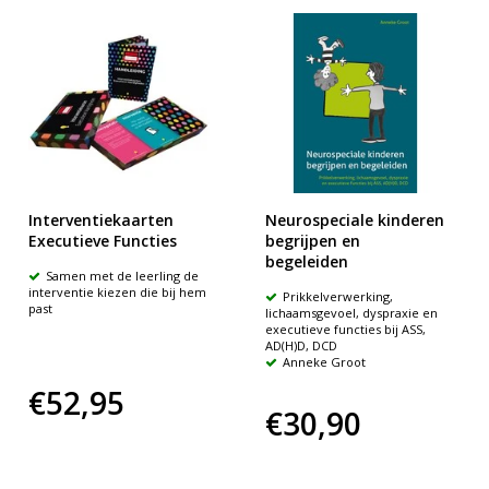
Interventiekaarten
Neurospeciale kinderen
Executieve Functies
begrijpen en
begeleiden
Samen met de leerling de
interventie kiezen die bij hem
Prikkelverwerking,
past
lichaamsgevoel, dyspraxie en
executieve functies bij ASS,
AD(H)D, DCD
Anneke Groot
€52,95
€30,90